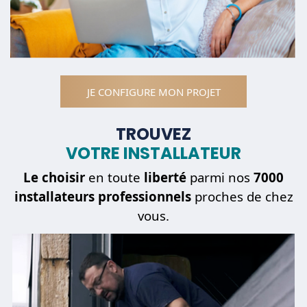
JE CONFIGURE MON PROJET
TROUVEZ
VOTRE INSTALLATEUR
Le choisir
en toute
liberté
parmi nos
7000
installateurs professionnels
proches de chez
vous.