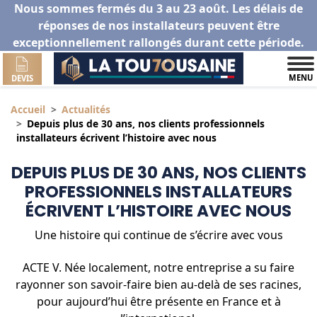
Nous sommes fermés du 3 au 23 août. Les délais de
réponses de nos installateurs peuvent être
exceptionnellement rallongés durant cette période.
MENU
DEVIS
Accueil
Actualités
Depuis plus de 30 ans, nos clients professionnels
installateurs écrivent l’histoire avec nous
DEPUIS PLUS DE 30 ANS, NOS CLIENTS
PROFESSIONNELS INSTALLATEURS
ÉCRIVENT L’HISTOIRE AVEC NOUS
Une histoire qui continue de s’écrire avec vous
ACTE V. Née localement, notre entreprise a su faire
rayonner son savoir-faire bien au-delà de ses racines,
pour aujourd’hui être présente en France et à