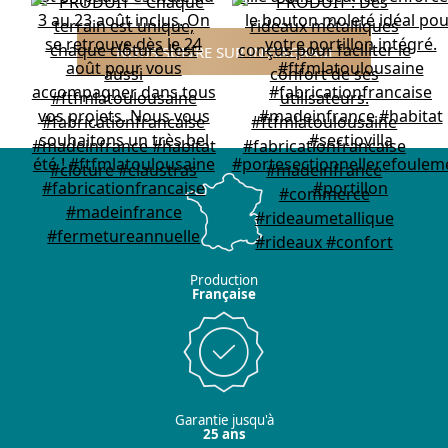
NOUS SUIVRE SUR INSTAGRAM
Production
Française
Garantie jusqu'à
25 ans