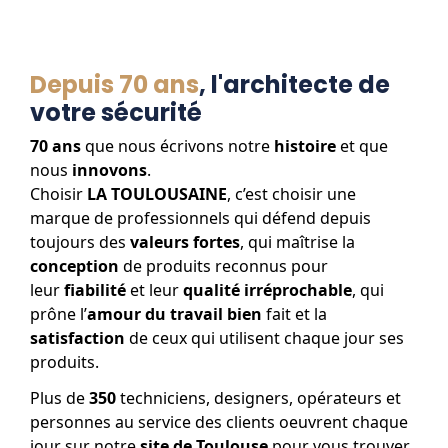
Depuis 70 ans
, l'architecte de
votre sécurité
70 ans
que nous écrivons notre
histoire
et que
nous
innovons
.
Choisir
LA TOULOUSAINE
, c’est choisir une
marque de professionnels qui défend depuis
toujours des
valeurs fortes
, qui maîtrise la
conception
de produits reconnus pour
leur
fiabilité
et leur
qualité irréprochable
, qui
prône l’
amour du travail bien
fait et la
satisfaction
de ceux qui utilisent chaque jour ses
produits.
Plus de
350
techniciens, designers, opérateurs et
personnes au service des clients oeuvrent chaque
jour sur notre
site de Toulouse
pour vous trouver