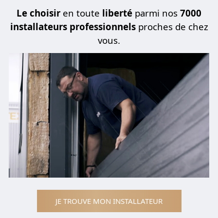
Le choisir
en toute
liberté
parmi nos
7000
installateurs professionnels
proches de chez
vous.
JE TROUVE MON INSTALLATEUR