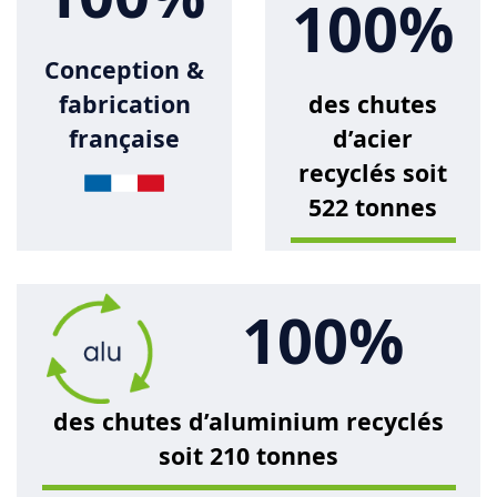
100%
Conception &
des chutes
fabrication
d’acier
française
recyclés soit
522 tonnes
100%
des chutes d’aluminium recyclés
soit 210 tonnes