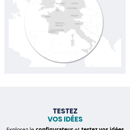
TESTEZ
VOS IDÉES
Explorez le
configurateur
et
testez vos idées