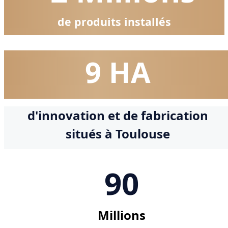
de produits installés
9 HA
d'innovation et de fabrication
situés à Toulouse
90
Millions