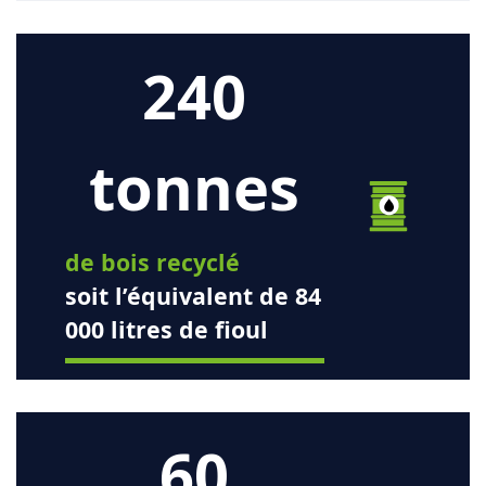
240
tonnes
de bois recyclé
soit l’équivalent de 84
000 litres de fioul
60