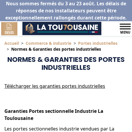
Nous sommes fermés du 3 au 23 août. Les délais de
réponses de nos installateurs peuvent être
exceptionnellement rallongés durant cette période.
MENU
DEVIS
Accueil
Commerce & industrie
Portes industrielles
Normes & Garanties des portes industrielles
NORMES & GARANTIES DES PORTES
INDUSTRIELLES
Télécharger les garanties portes industrielles
Garanties Portes sectionnelle Industrie La
Toulousaine
Les portes sectionnelles industrie vendues par La