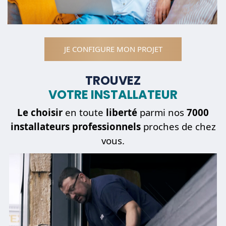
JE CONFIGURE MON PROJET
TROUVEZ
VOTRE INSTALLATEUR
Le choisir
en toute
liberté
parmi nos
7000
installateurs professionnels
proches de chez
vous.