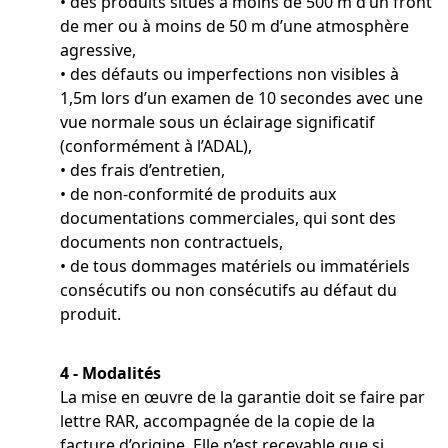
• des produits situés à moins de 500 m d’un front
de mer ou à moins de 50 m d’une atmosphère
agressive,
• des défauts ou imperfections non visibles à
1,5m lors d’un examen de 10 secondes avec une
vue normale sous un éclairage significatif
(conformément à l’ADAL),
• des frais d’entretien,
• de non-conformité de produits aux
documentations commerciales, qui sont des
documents non contractuels,
• de tous dommages matériels ou immatériels
consécutifs ou non consécutifs au défaut du
produit.
4 - Modalités
La mise en œuvre de la garantie doit se faire par
lettre RAR, accompagnée de la copie de la
facture d’origine. Elle n’est recevable que si