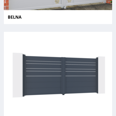
BELNA