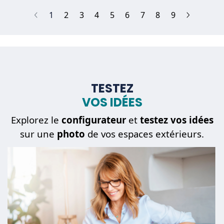
(current)
1
2
3
4
5
6
7
8
9
TESTEZ
VOS IDÉES
Explorez le
configurateur
et
testez vos idées
sur une
photo
de vos espaces extérieurs.