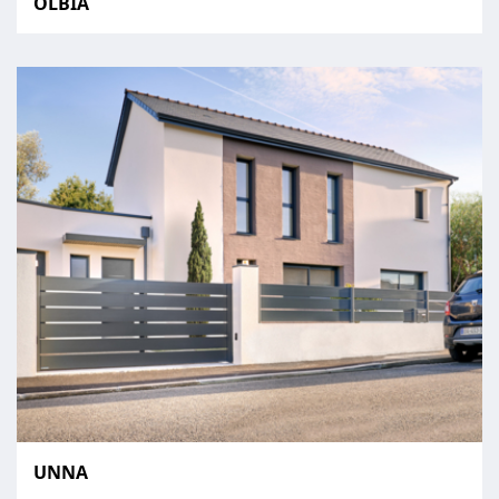
OLBIA
UNNA