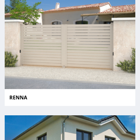
RENNA