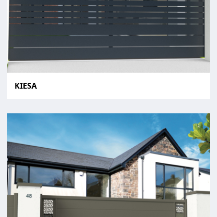
KIESA