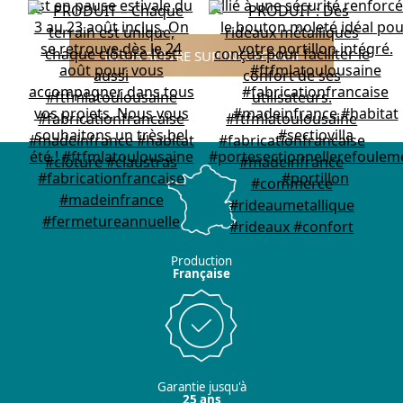
NOUS SUIVRE SUR INSTAGRAM
Production
Française
Garantie jusqu'à
25 ans