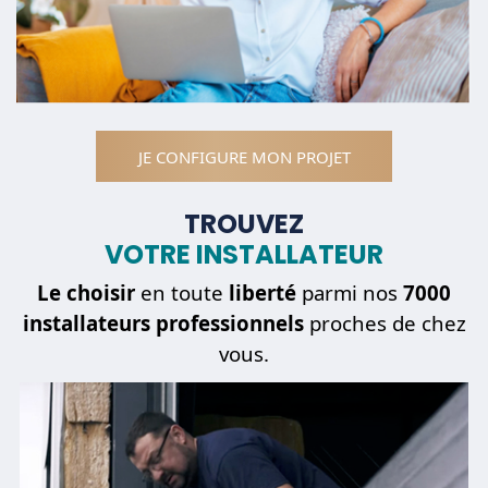
JE CONFIGURE MON PROJET
TROUVEZ
VOTRE INSTALLATEUR
Le choisir
en toute
liberté
parmi nos
7000
installateurs professionnels
proches de chez
vous.