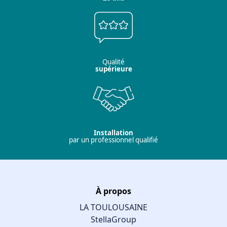
Qualité
supérieure
Installation
par un professionnel qualifié
À propos
LA TOULOUSAINE
StellaGroup