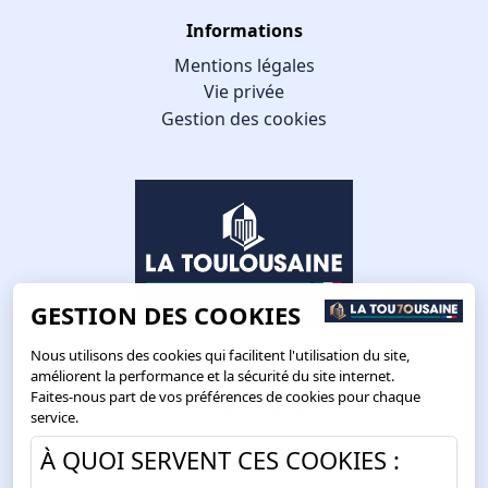
Informations
Mentions légales
Vie privée
Gestion des cookies
GESTION DES COOKIES
Nous utilisons des cookies qui facilitent l'utilisation du site,
améliorent la performance et la sécurité du site internet.
Faites-nous part de vos préférences de cookies pour chaque
Route de Toulouse
service.
CS57668 ESCALQUENS
À QUOI SERVENT CES COOKIES :
31676 LABÈGE CEDEX