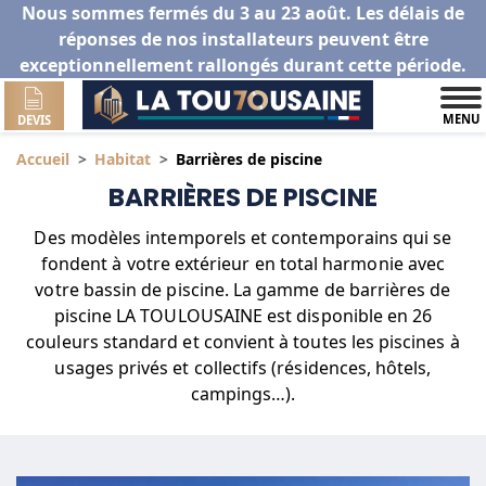
Nous sommes fermés du 3 au 23 août. Les délais de
réponses de nos installateurs peuvent être
exceptionnellement rallongés durant cette période.
MENU
DEVIS
Accueil
Habitat
Barrières de piscine
BARRIÈRES DE PISCINE
Des modèles intemporels et contemporains qui se
fondent à votre extérieur en total harmonie avec
votre bassin de piscine. La gamme de barrières de
piscine LA TOULOUSAINE est disponible en 26
couleurs standard et convient à toutes les piscines à
usages privés et collectifs (résidences, hôtels,
campings…).