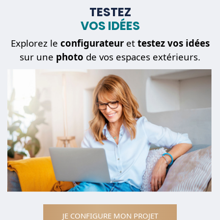
TESTEZ
VOS IDÉES
Explorez le
configurateur
et
testez vos idées
sur une
photo
de vos espaces extérieurs.
JE CONFIGURE MON PROJET