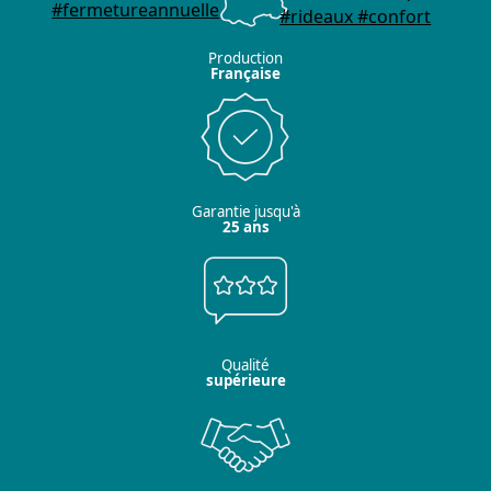
Production
Française
Garantie jusqu'à
25 ans
Qualité
supérieure