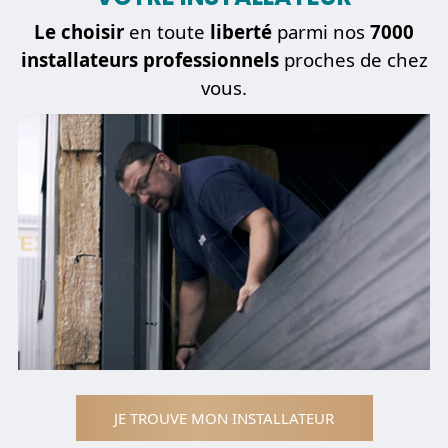
Le choisir
en toute
liberté
parmi nos
7000
installateurs professionnels
proches de chez
vous.
JE TROUVE MON INSTALLATEUR