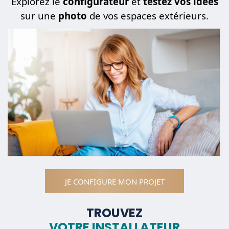
Explorez le
configurateur
et
testez vos idées
sur une
photo
de vos espaces extérieurs.
JE CONFIGURE MON PROJET
TROUVEZ
VOTRE INSTALLATEUR