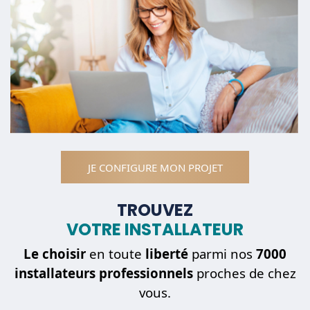
JE CONFIGURE MON PROJET
TROUVEZ
VOTRE INSTALLATEUR
Le choisir
en toute
liberté
parmi nos
7000
installateurs professionnels
proches de chez
vous.