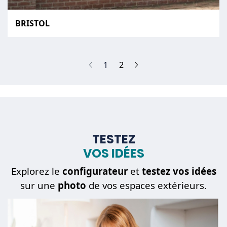
BRISTOL
(current)
1
2
TESTEZ
VOS IDÉES
Explorez le
configurateur
et
testez vos idées
sur une
photo
de vos espaces extérieurs.