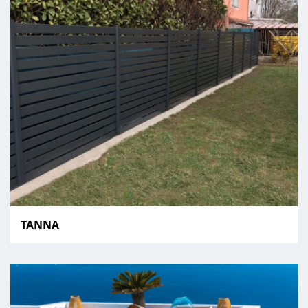
TANNA