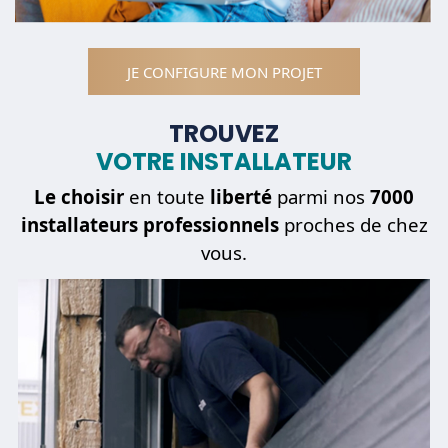
JE CONFIGURE MON PROJET
TROUVEZ
VOTRE INSTALLATEUR
Le choisir
en toute
liberté
parmi nos
7000
installateurs professionnels
proches de chez
vous.