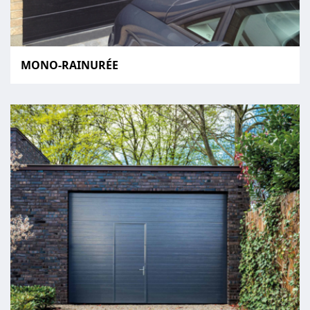
MONO-RAINURÉE