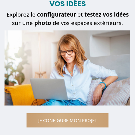
VOS IDÉES
Explorez le
configurateur
et
testez vos idées
sur une
photo
de vos espaces extérieurs.
JE CONFIGURE MON PROJET