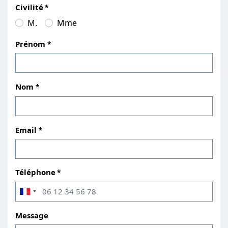
Civilité
M.
Mme
Prénom
Nom
Email
Téléphone
Message