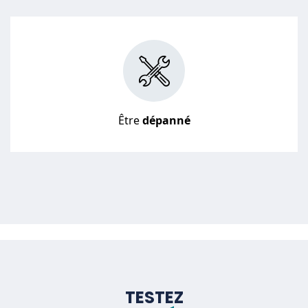
Être
dépanné
TESTEZ