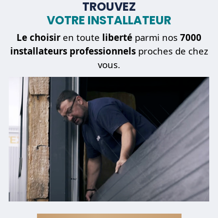
TROUVEZ
VOTRE INSTALLATEUR
Le choisir
en toute
liberté
parmi nos
7000
installateurs professionnels
proches de chez
vous.