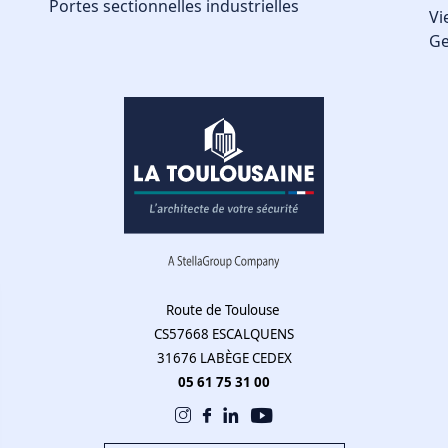
Portes sectionnelles industrielles
Vi
Ge
Route de Toulouse
CS57668 ESCALQUENS
31676 LABÈGE CEDEX
05 61 75 31 00