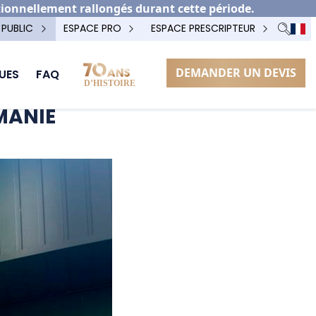
tionnellement rallongés durant cette période.
 PUBLIC
ESPACE PRO
ESPACE PRESCRIPTEUR
DEMANDER UN DEVIS
UES
FAQ
UMANIE