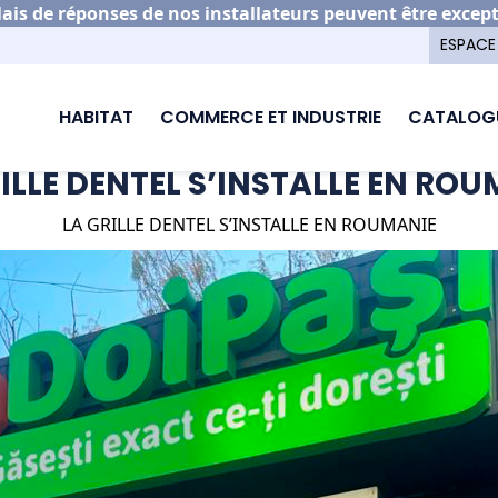
is de réponses de nos installateurs peuvent être excep
ESPACE
HABITAT
COMMERCE ET INDUSTRIE
CATALOG
RILLE DENTEL S’INSTALLE EN ROUMANIE
ILLE DENTEL S’INSTALLE EN RO
LA GRILLE DENTEL S’INSTALLE EN ROUMANIE