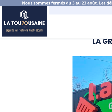
Nous sommes fermés du 3 au 23 août. Les déla
Accueil
Actualités
LA G
LA GR