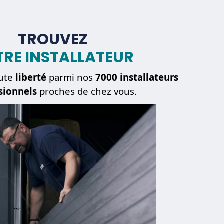
TROUVEZ
RE INSTALLATEUR
ute
liberté
parmi nos
7000 installateurs
sionnels
proches de chez vous.