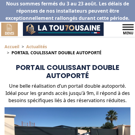
Nous sommes fermés du 3 au 23 août. Les délais de
réponses de nos installateurs peuvent être
exceptionnellement rallongés durant cette période.
MENU
DEVIS
Accueil
Actualités
PORTAIL COULISSANT DOUBLE AUTOPORTÉ
PORTAIL COULISSANT DOUBLE
AUTOPORTÉ
Une belle réalisation d’un portail double autoporté.
Idéal pour les grands accès jusqu'à 9m, il répond à des
besoins spécifiques liés à des réservations réduites.