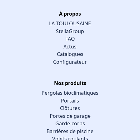
À propos
LA TOULOUSAINE
StellaGroup
FAQ
Actus
Catalogues
Configurateur
Nos produits
Pergolas bioclimatiques
Portails
Clôtures
Portes de garage
Garde-corps
Barrières de piscine
Volets roulants