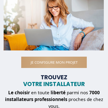
JE CONFIGURE MON PROJET
TROUVEZ
VOTRE INSTALLATEUR
Le choisir
en toute
liberté
parmi nos
7000
installateurs professionnels
proches de chez
vous.