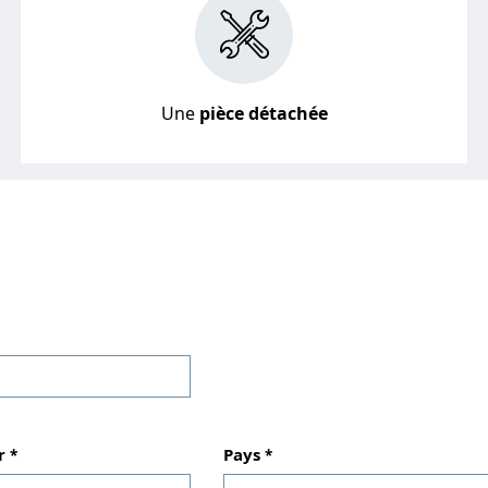
Une
pièce détachée
r
Pays