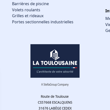
Barrières de piscine
Volets roulants
In
Grilles et rideaux
Me
Portes sectionnelles industrielles
Vi
Ge
Route de Toulouse
CS57668 ESCALQUENS
31676 LABÈGE CEDEX