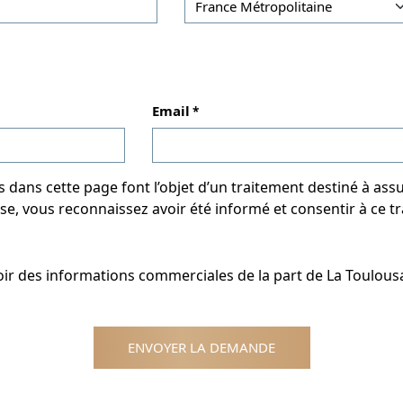
Email
ans cette page font l’objet d’un traitement destiné à assu
ase, vous reconnaissez avoir été informé et consentir à ce tr
oir des informations commerciales de la part de La Toulous
ENVOYER LA DEMANDE