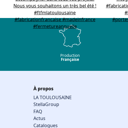
Production
Française
À propos
LA TOULOUSAINE
StellaGroup
FAQ
Actus
Catalogues