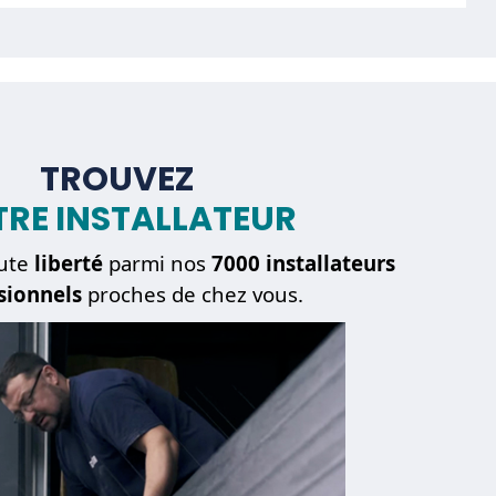
TROUVEZ
RE INSTALLATEUR
ute
liberté
parmi nos
7000 installateurs
sionnels
proches de chez vous.