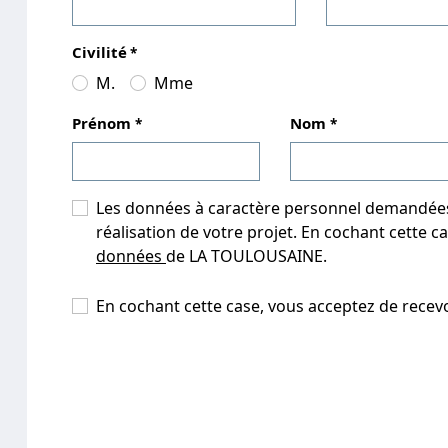
Civilité
M.
Mme
Prénom
Nom
Les données à caractère personnel demandées d
réalisation de votre projet. En cochant cette c
données
de LA TOULOUSAINE.
En cochant cette case, vous acceptez de recev