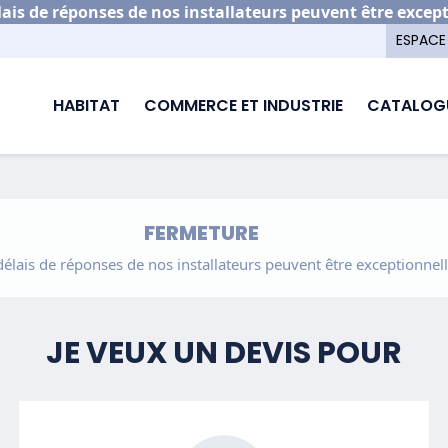
is de réponses de nos installateurs peuvent être excep
ESPACE
HABITAT
COMMERCE ET INDUSTRIE
CATALOG
FERMETURE
ais de réponses de nos installateurs peuvent être exceptionnell
JE VEUX UN DEVIS POUR