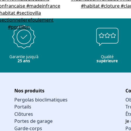
Garantie jusqu'à
Qualité
25 ans
supérieure
Nos produits
Co
Pergolas bioclimatiques
Ob
Portails
Tr
Clôtures
Êt
Portes de garage
Je
Garde-corps
Po