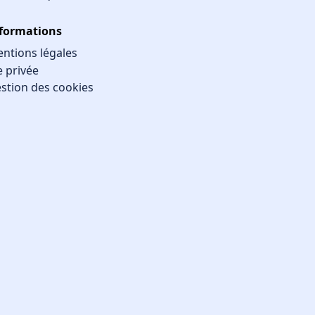
formations
ntions légales
e privée
stion des cookies