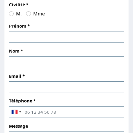
Civilité
M.
Mme
Prénom
Nom
Email
Téléphone
Message