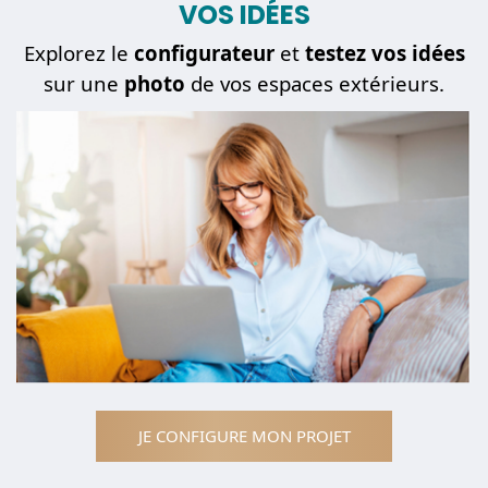
VOS IDÉES
Explorez le
configurateur
et
testez vos idées
sur une
photo
de vos espaces extérieurs.
JE CONFIGURE MON PROJET