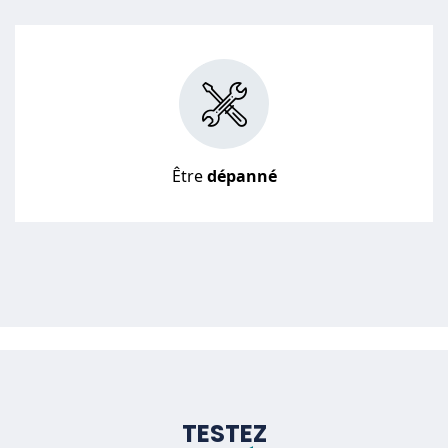
Être
dépanné
TESTEZ