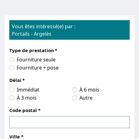
Vous êtes intéressé(e) par :
Portails
-
Argelès
Type de prestation
Fourniture seule
Fourniture + pose
Délai
Immédiat
À 6 mois
À 3 mois
Autre
Code postal
Ville