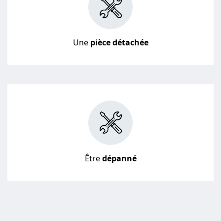
Une
pièce détachée
Être
dépanné