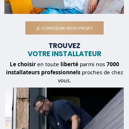
JE CONFIGURE MON PROJET
TROUVEZ
VOTRE INSTALLATEUR
Le choisir
en toute
liberté
parmi nos
7000
installateurs professionnels
proches de chez
vous.