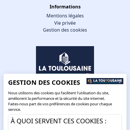
Informations
Mentions légales
Vie privée
Gestion des cookies
GESTION DES COOKIES
Nous utilisons des cookies qui facilitent l'utilisation du site,
améliorent la performance et la sécurité du site internet.
Faites-nous part de vos préférences de cookies pour chaque
Route de Toulouse
service.
CS57668 ESCALQUENS
À QUOI SERVENT CES COOKIES :
31676 LABÈGE CEDEX
05 61 75 31 00