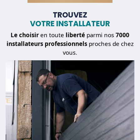
TROUVEZ
VOTRE INSTALLATEUR
Être
dépanné
Le choisir
en toute
liberté
parmi nos
7000
installateurs professionnels
proches de chez
vous.
REVENIR À L'ÉTAPE PRÉCÉDENTE