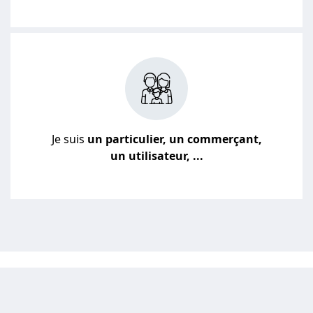
Je suis
un particulier, un commerçant,
un utilisateur, ...
JE VEUX UN DEVIS POUR