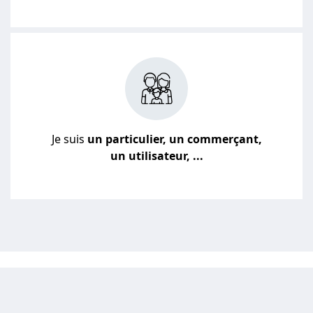
Je suis
un particulier, un commerçant,
un utilisateur, ...
JE VEUX UN DEVIS POUR