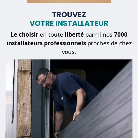
TROUVEZ
VOTRE INSTALLATEUR
Être
dépanné
Le choisir
en toute
liberté
parmi nos
7000
installateurs professionnels
proches de chez
vous.
REVENIR À L'ÉTAPE PRÉCÉDENTE