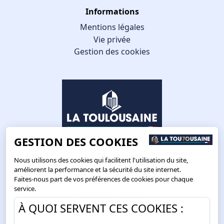
Informations
Mentions légales
Vie privée
Gestion des cookies
GESTION DES COOKIES
Nous utilisons des cookies qui facilitent l'utilisation du site,
améliorent la performance et la sécurité du site internet.
Faites-nous part de vos préférences de cookies pour chaque
Route de Toulouse
service.
CS57668 ESCALQUENS
À QUOI SERVENT CES COOKIES :
31676 LABÈGE CEDEX
05 61 75 31 00