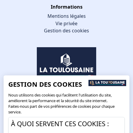
Informations
Mentions légales
Vie privée
Gestion des cookies
GESTION DES COOKIES
Nous utilisons des cookies qui facilitent l'utilisation du site,
améliorent la performance et la sécurité du site internet.
Faites-nous part de vos préférences de cookies pour chaque
Route de Toulouse
service.
CS57668 ESCALQUENS
À QUOI SERVENT CES COOKIES :
31676 LABÈGE CEDEX
05 61 75 31 00