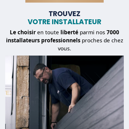
TROUVEZ
VOTRE INSTALLATEUR
Être
dépanné
Le choisir
en toute
liberté
parmi nos
7000
installateurs professionnels
proches de chez
vous.
REVENIR À L'ÉTAPE PRÉCÉDENTE