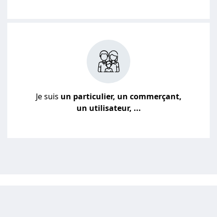
Je suis
un particulier, un commerçant,
un utilisateur, ...
JE VEUX UN DEVIS POUR