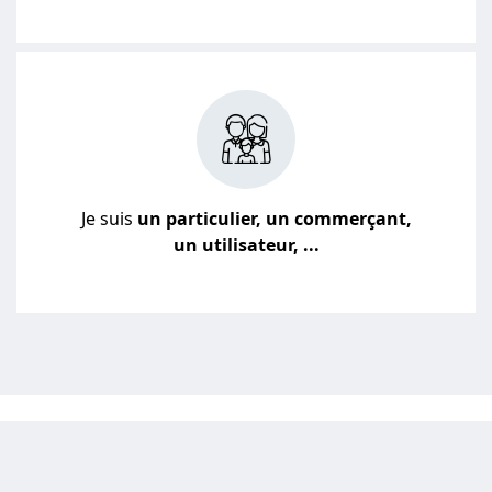
Je suis
un particulier, un commerçant,
un utilisateur, ...
JE VEUX UN DEVIS POUR