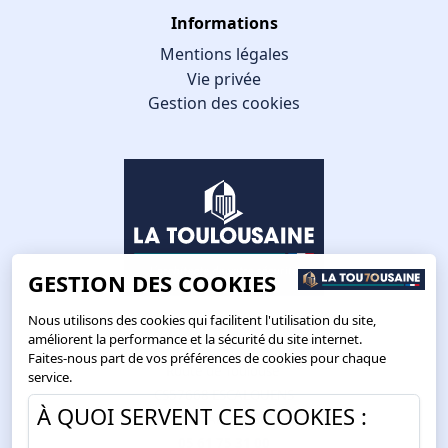
Informations
Mentions légales
Vie privée
Gestion des cookies
GESTION DES COOKIES
Nous utilisons des cookies qui facilitent l'utilisation du site,
améliorent la performance et la sécurité du site internet.
Faites-nous part de vos préférences de cookies pour chaque
Route de Toulouse
service.
CS57668 ESCALQUENS
À QUOI SERVENT CES COOKIES :
31676 LABÈGE CEDEX
05 61 75 31 00