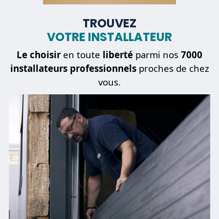
TROUVEZ
VOTRE INSTALLATEUR
Être
dépanné
Le choisir
en toute
liberté
parmi nos
7000
installateurs professionnels
proches de chez
vous.
REVENIR À L'ÉTAPE PRÉCÉDENTE