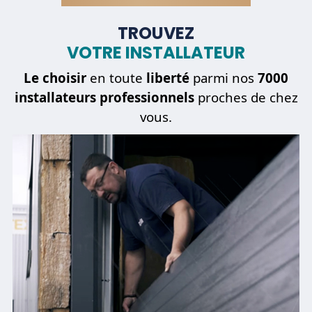
TROUVEZ
VOTRE INSTALLATEUR
Être
dépanné
Le choisir
en toute
liberté
parmi nos
7000
installateurs professionnels
proches de chez
vous.
REVENIR À L'ÉTAPE PRÉCÉDENTE