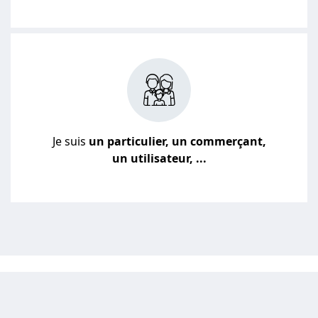
Je suis
un particulier, un commerçant,
un utilisateur, ...
JE VEUX UN DEVIS POUR