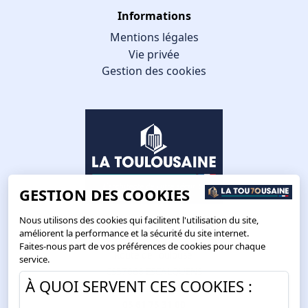
Informations
Mentions légales
Vie privée
Gestion des cookies
GESTION DES COOKIES
Nous utilisons des cookies qui facilitent l'utilisation du site,
améliorent la performance et la sécurité du site internet.
Faites-nous part de vos préférences de cookies pour chaque
Route de Toulouse
service.
CS57668 ESCALQUENS
À QUOI SERVENT CES COOKIES :
31676 LABÈGE CEDEX
05 61 75 31 00