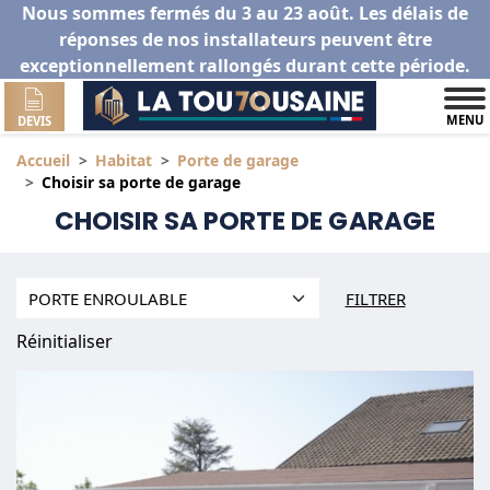
Nous sommes fermés du 3 au 23 août. Les délais de
réponses de nos installateurs peuvent être
exceptionnellement rallongés durant cette période.
MENU
DEVIS
Accueil
Habitat
Porte de garage
Choisir sa porte de garage
CHOISIR SA PORTE DE GARAGE
FILTRER
Réinitialiser