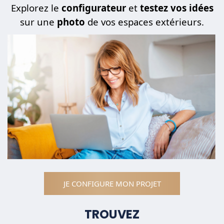
Explorez le
configurateur
et
testez vos idées
sur une
photo
de vos espaces extérieurs.
JE CONFIGURE MON PROJET
TROUVEZ