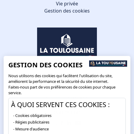
Vie privée
Gestion des cookies
GESTION DES COOKIES
Nous utilisons des cookies qui facilitent l'utilisation du site,
améliorent la performance et la sécurité du site internet.
Faites-nous part de vos préférences de cookies pour chaque
Route de Toulouse
service.
CS57668 ESCALQUENS
À QUOI SERVENT CES COOKIES :
31676 LABÈGE CEDEX
05 61 75 31 00
Cookies obligatoires
Régies publicitaires
Mesure d'audience