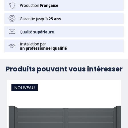
Production
Française
Garantie jusqu’à
25 ans
Qualité
supérieure
Installation par
un professionnel qualifié
Produits pouvant vous intéresser
NOUVEAU