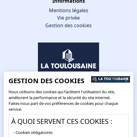
Informations
Mentions légales
Vie privée
Gestion des cookies
GESTION DES COOKIES
Nous utilisons des cookies qui facilitent l'utilisation du site,
améliorent la performance et la sécurité du site internet.
Faites-nous part de vos préférences de cookies pour chaque
Route de Toulouse
service.
CS57668 ESCALQUENS
À QUOI SERVENT CES COOKIES :
31676 LABÈGE CEDEX
05 61 75 31 00
Cookies obligatoires