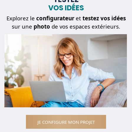
VOS IDÉES
Explorez le
configurateur
et
testez vos idées
sur une
photo
de vos espaces extérieurs.
JE CONFIGURE MON PROJET