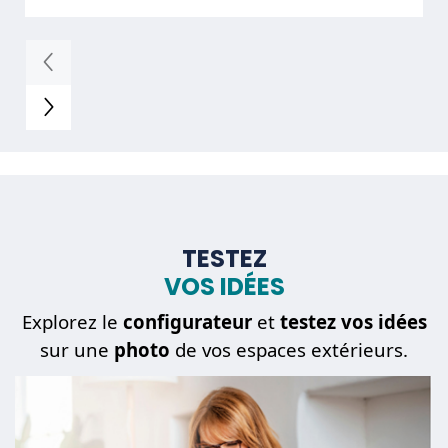
TESTEZ
VOS IDÉES
Explorez le
configurateur
et
testez vos idées
sur une
photo
de vos espaces extérieurs.