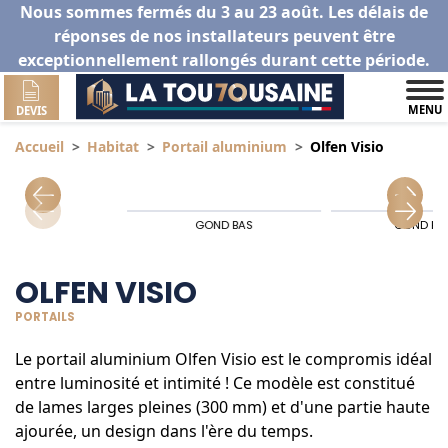
Nous sommes fermés du 3 au 23 août. Les délais de
réponses de nos installateurs peuvent être
exceptionnellement rallongés durant cette période.
MENU
DEVIS
Accueil
Habitat
Portail aluminium
Olfen Visio
GOND BAS
GOND HA
OLFEN VISIO
PORTAILS
Le portail aluminium Olfen Visio est le compromis idéal
entre luminosité et intimité ! Ce modèle est constitué
de lames larges pleines (300 mm) et d'une partie haute
ajourée, un design dans l'ère du temps.