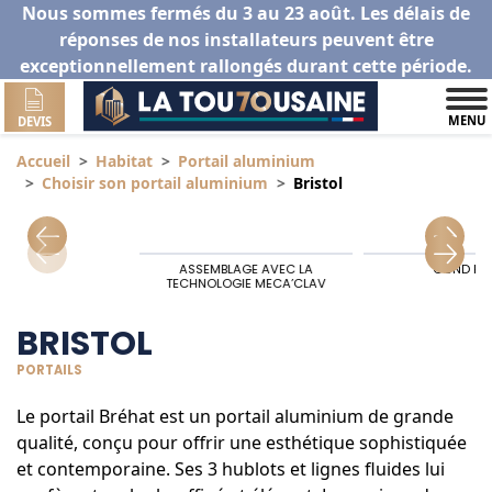
Nous sommes fermés du 3 au 23 août. Les délais de
réponses de nos installateurs peuvent être
exceptionnellement rallongés durant cette période.
MENU
DEVIS
Accueil
Habitat
Portail aluminium
Choisir son portail aluminium
Bristol
ASSEMBLAGE AVEC LA
GOND HA
TECHNOLOGIE MECA’CLAV
BRISTOL
PORTAILS
Le portail Bréhat est un portail aluminium de grande
qualité, conçu pour offrir une esthétique sophistiquée
et contemporaine. Ses 3 hublots et lignes fluides lui