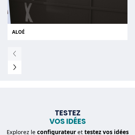
ALOÉ
TESTEZ
VOS IDÉES
Explorez le
configurateur
et
testez vos idées