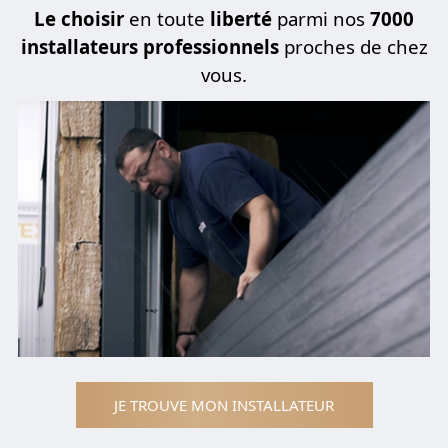
Le choisir
en toute
liberté
parmi nos
7000
installateurs professionnels
proches de chez
vous.
JE TROUVE MON INSTALLATEUR