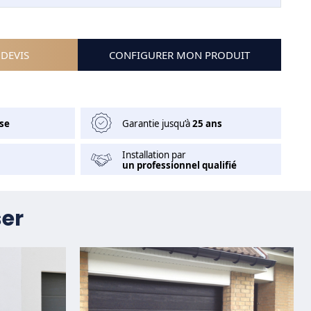
DEVIS
CONFIGURER MON PRODUIT
se
Garantie jusqu’à
25 ans
Installation par
un professionnel qualifié
ser