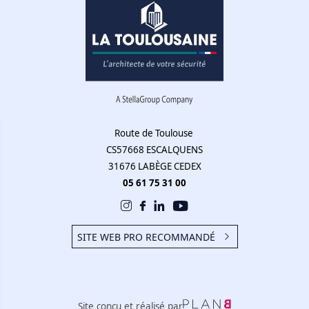
Route de Toulouse
CS57668 ESCALQUENS
31676 LABÈGE CEDEX
05 61 75 31 00
SITE WEB PRO RECOMMANDÉ
Site conçu et réalisé par