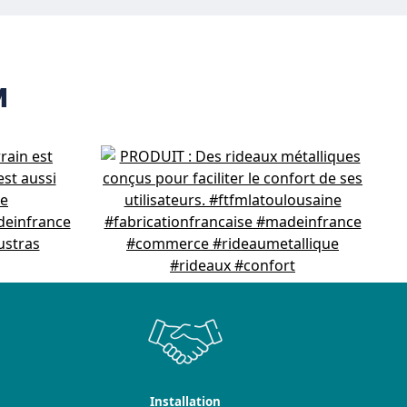
M
Installation