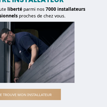
ute
liberté
parmi nos
7000 installateurs
sionnels
proches de chez vous.
JE TROUVE MON INSTALLATEUR