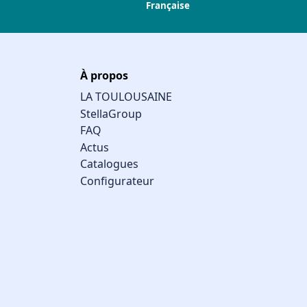
Française
À propos
LA TOULOUSAINE
StellaGroup
FAQ
Actus
Catalogues
Configurateur