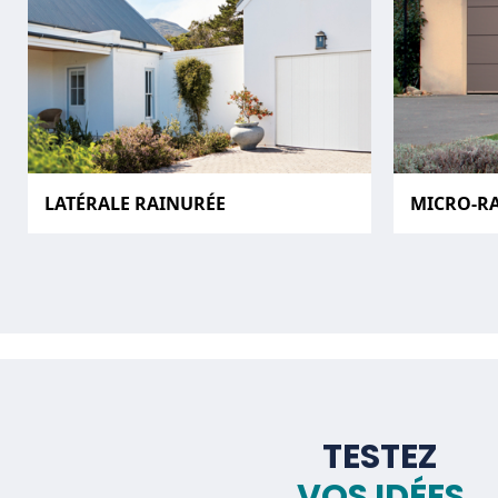
LATÉRALE RAINURÉE
MICRO-R
TESTEZ
VOS IDÉES