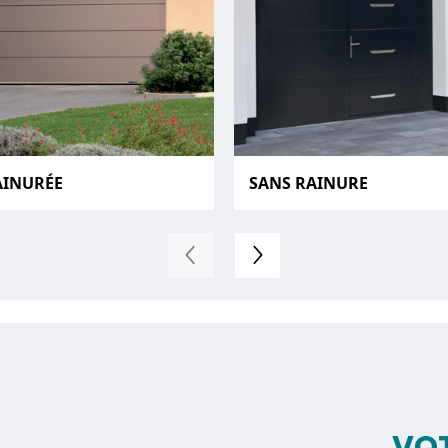
AINURÉE
SANS RAINURE
VOT