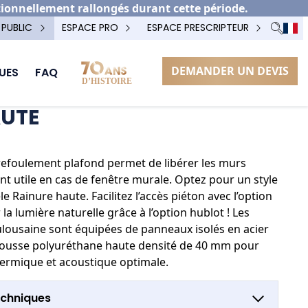
tionnellement rallongés durant cette période.
 PUBLIC
ESPACE PRO
ESPACE PRESCRIPTEUR
DEMANDER UN DEVIS
UES
FAQ
AUTE
 refoulement plafond permet de libérer les murs
nt utile en cas de fenêtre murale. Optez pour un style
 Rainure haute. Facilitez l’accès piéton avec l’option
r la lumière naturelle grâce à l’option hublot ! Les
lousaine sont équipées de panneaux isolés en acier
ousse polyuréthane haute densité de 40 mm pour
hermique et acoustique optimale.
echniques