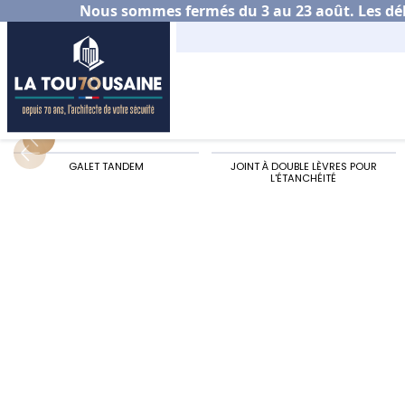
Nous sommes fermés du 3 au 23 août. Les déla
Accueil
Habitat
Porte de garage
Choisir sa 
GALET TANDEM
JOINT À DOUBLE LÈVRES POUR
L'ÉTANCHÉITÉ