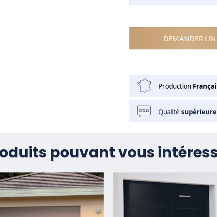
DEMANDER UN 
Production
Françai
Qualité
supérieure
oduits pouvant vous intéres