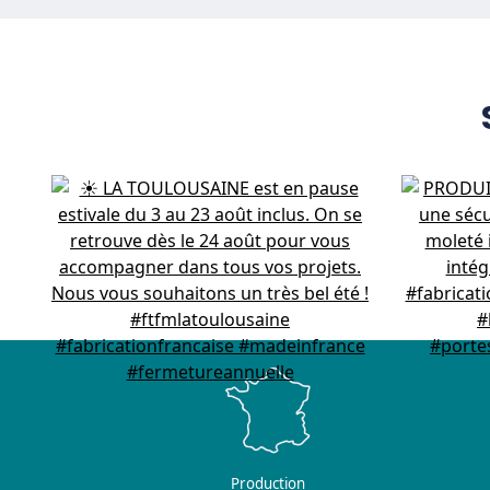
Production