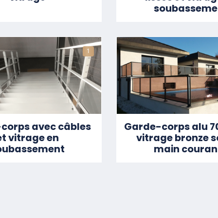
soubasseme
1
corps avec câbles
Garde-corps alu 7
et vitrage en
vitrage bronze s
oubassement
main couran