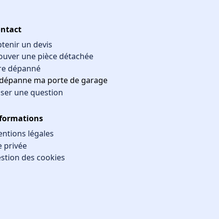
ntact
tenir un devis
ouver une pièce détachée
re dépanné
 dépanne ma porte de garage
ser une question
formations
ntions légales
e privée
stion des cookies