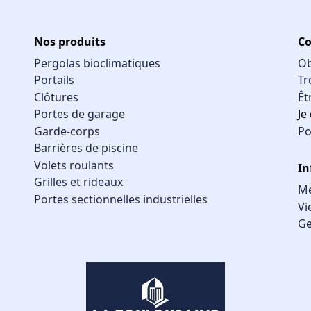
Nos produits
Co
Pergolas bioclimatiques
Ob
Portails
Tr
Clôtures
Êt
Portes de garage
Je
Garde-corps
Po
Barrières de piscine
Volets roulants
In
Grilles et rideaux
Me
Portes sectionnelles industrielles
Vi
Ge