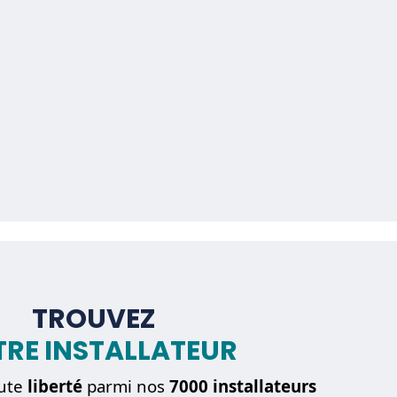
TROUVEZ
RE INSTALLATEUR
ute
liberté
parmi nos
7000 installateurs