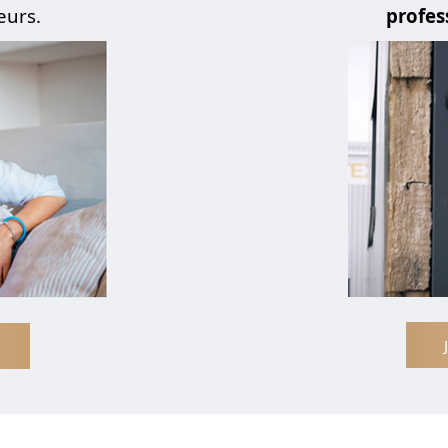
eurs.
profes