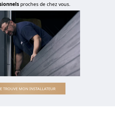
sionnels
proches de chez vous.
JE TROUVE MON INSTALLATEUR