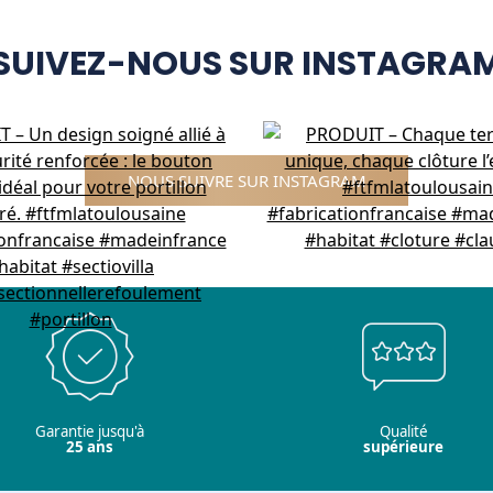
SUIVEZ-NOUS SUR INSTAGRA
NOUS SUIVRE SUR INSTAGRAM
Garantie jusqu'à
Qualité
25 ans
supérieure