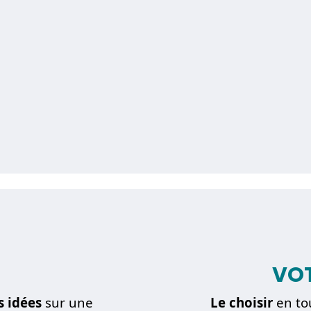
VOT
s idées
sur une
Le choisir
en to