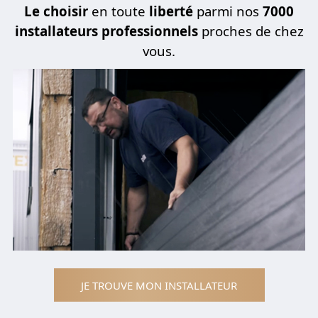
Le choisir
en toute
liberté
parmi nos
7000
installateurs professionnels
proches de chez
vous.
JE TROUVE MON INSTALLATEUR