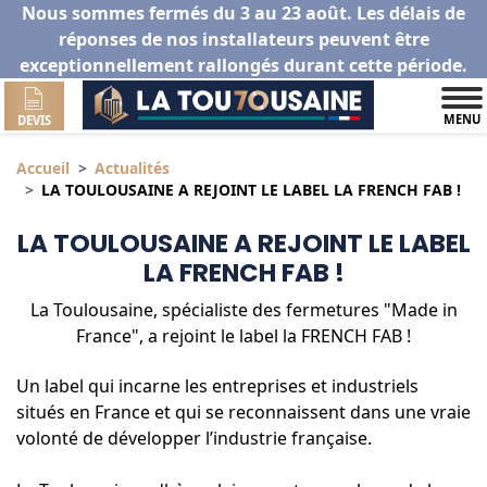
Nous sommes fermés du 3 au 23 août. Les délais de
réponses de nos installateurs peuvent être
exceptionnellement rallongés durant cette période.
MENU
DEVIS
Accueil
Actualités
LA TOULOUSAINE A REJOINT LE LABEL LA FRENCH FAB !
LA TOULOUSAINE A REJOINT LE LABEL
LA FRENCH FAB !
La Toulousaine, spécialiste des fermetures "Made in
France", a rejoint le label la FRENCH FAB !
Un label qui incarne les entreprises et industriels
situés en France et qui se reconnaissent dans une vraie
volonté de développer l’industrie française.