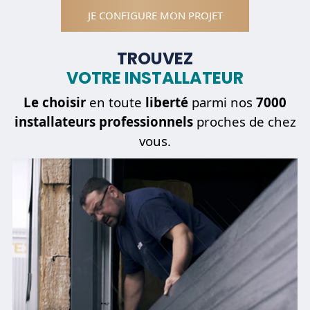
JE CONFIGURE MON PROJET
TROUVEZ
VOTRE INSTALLATEUR
Le choisir
en toute
liberté
parmi nos
7000
installateurs professionnels
proches de chez
vous.