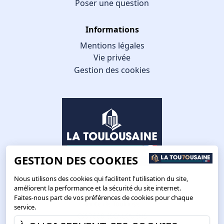
Poser une question
Informations
Mentions légales
Vie privée
Gestion des cookies
GESTION DES COOKIES
Nous utilisons des cookies qui facilitent l'utilisation du site,
améliorent la performance et la sécurité du site internet.
Faites-nous part de vos préférences de cookies pour chaque
Route de Toulouse
service.
CS57668 ESCALQUENS