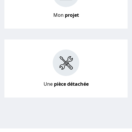
Mon
projet
Une
pièce détachée