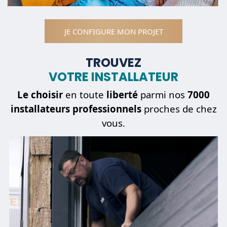
JE CONFIGURE MON PROJET
TROUVEZ
VOTRE INSTALLATEUR
Le choisir
en toute
liberté
parmi nos
7000
installateurs professionnels
proches de chez
vous.