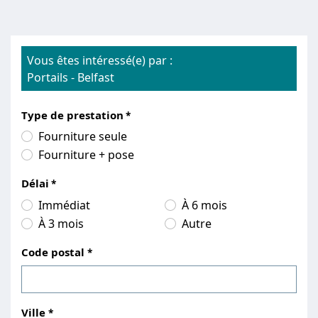
Vous êtes intéressé(e) par :
Portails
-
Belfast
Type de prestation
Fourniture seule
Fourniture + pose
Délai
Immédiat
À 6 mois
À 3 mois
Autre
Code postal
Ville