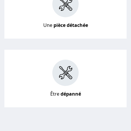
Une
pièce détachée
Être
dépanné