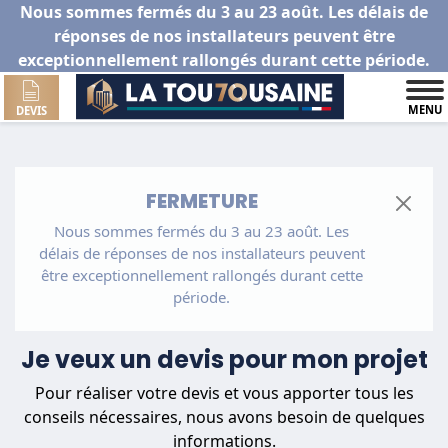
Nous sommes fermés du 3 au 23 août. Les délais de
réponses de nos installateurs peuvent être
exceptionnellement rallongés durant cette période.
MENU
DEVIS
FERMETURE
Nous sommes fermés du 3 au 23 août. Les
délais de réponses de nos installateurs peuvent
être exceptionnellement rallongés durant cette
période.
Je veux un devis pour mon projet
Pour réaliser votre devis et vous apporter tous les
conseils nécessaires, nous avons besoin de quelques
informations.