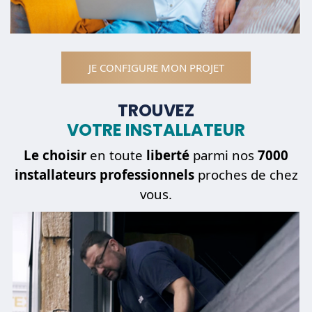
JE CONFIGURE MON PROJET
TROUVEZ
VOTRE INSTALLATEUR
Le choisir
en toute
liberté
parmi nos
7000
installateurs professionnels
proches de chez
vous.