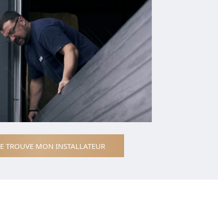
JE TROUVE MON INSTALLATEUR