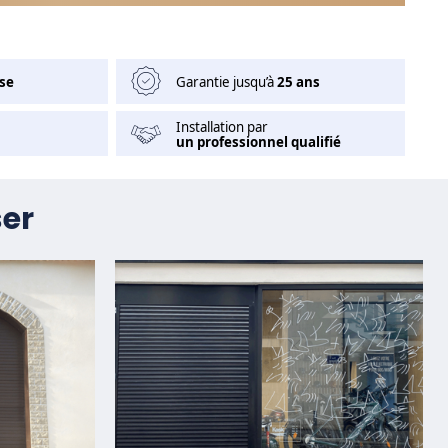
se
Garantie jusqu’à
25 ans
Installation par
un professionnel qualifié
ser