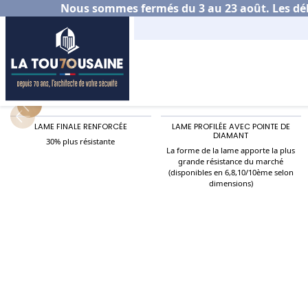
Nous sommes fermés du 3 au 23 août. Les déla
Accueil
Commerce & industrie
Grilles et ride
LAME FINALE RENFORCÉE
LAME PROFILÉE AVEC POINTE DE
DIAMANT
30% plus résistante
La forme de la lame apporte la plus
grande résistance du marché
(disponibles en 6,8,10/10ème selon
dimensions)