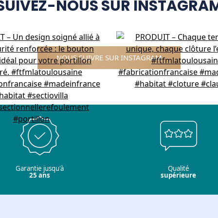
SUIVEZ-NOUS SUR INSTAGRA
NOUS SUIVRE SUR INSTAGRAM
Garantie jusqu'à
Qualité
25 ans
supérieure