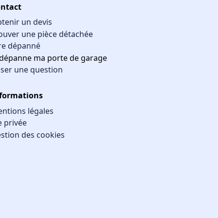
ntact
tenir un devis
ouver une pièce détachée
re dépanné
 dépanne ma porte de garage
ser une question
formations
ntions légales
e privée
stion des cookies