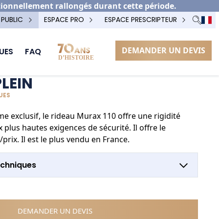
tionnellement rallongés durant cette période.
 PUBLIC
ESPACE PRO
ESPACE PRESCRIPTEUR
DEMANDER UN DEVIS
UES
FAQ
PLEIN
QUES
me exclusif, le rideau Murax 110 offre une rigidité
lus hautes exigences de sécurité. Il offre le
prix. Il est le plus vendu en France.
echniques
DEMANDER UN DEVIS