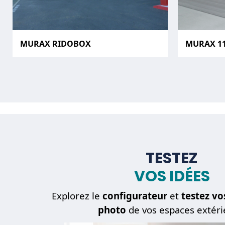
MURAX RIDOBOX
MURAX 1
TESTEZ
VOS IDÉES
Explorez le
configurateur
et
testez vo
photo
de vos espaces extéri