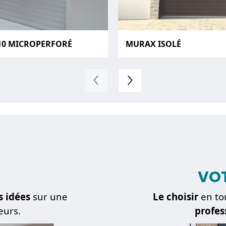
10 MICROPERFORÉ
MURAX ISOLÉ
VOT
s idées
sur une
Le choisir
en to
eurs.
profes