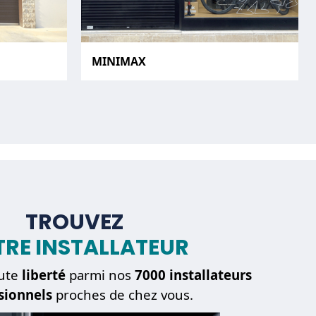
MINIMAX
TROUVEZ
RE INSTALLATEUR
ute
liberté
parmi nos
7000 installateurs
sionnels
proches de chez vous.