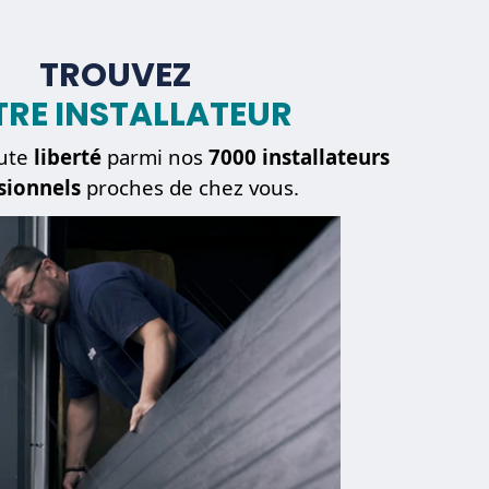
TROUVEZ
RE INSTALLATEUR
ute
liberté
parmi nos
7000 installateurs
sionnels
proches de chez vous.