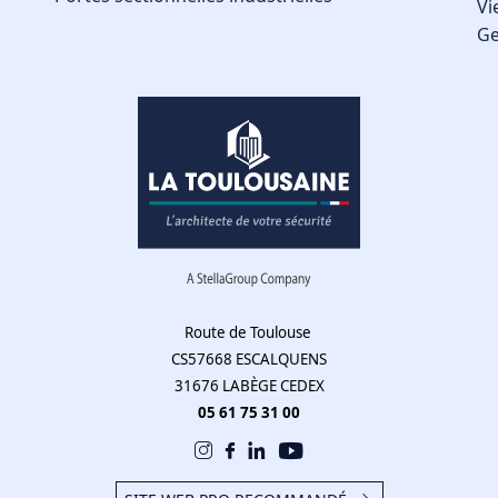
Vi
Ge
Route de Toulouse
CS57668 ESCALQUENS
31676 LABÈGE CEDEX
05 61 75 31 00