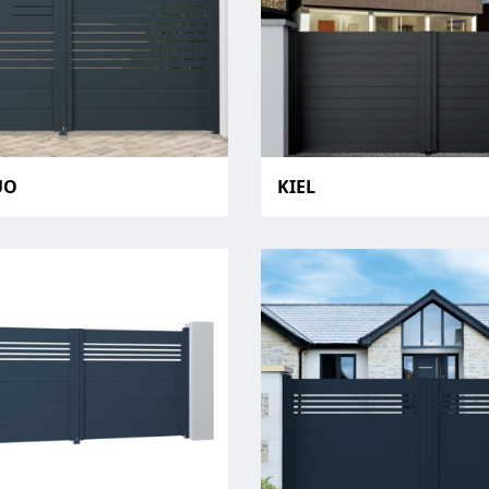
UO
KIEL