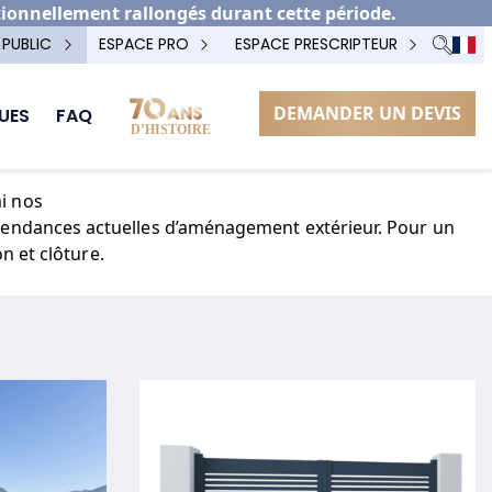
tionnellement rallongés durant cette période.
 PUBLIC
ESPACE PRO
ESPACE PRESCRIPTEUR
DEMANDER UN DEVIS
UES
FAQ
mi nos
 tendances actuelles d’aménagement extérieur. Pour un
n et clôture.