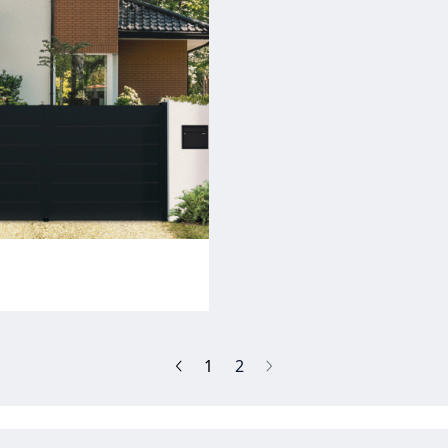
(current)
1
2