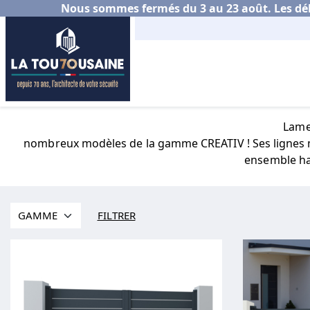
Nous sommes fermés du 3 au 23 août. Les déla
Accueil
Habitat
Portail aluminium
Choisir s
Lames
nombreux modèles de la gamme CREATIV ! Ses lignes mi
ensemble har
FILTRER