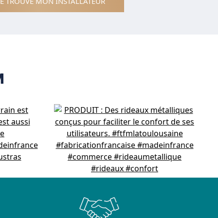
JE TROUVE MON INSTALLATEUR
M