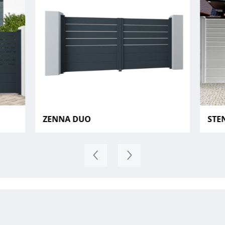
ZENNA DUO
STE