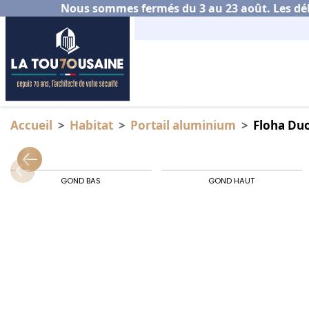
Nous sommes fermés du 3 au 23 août. Les déla
Accueil
Habitat
Portail aluminium
Floha Du
GOND BAS
GOND HAUT