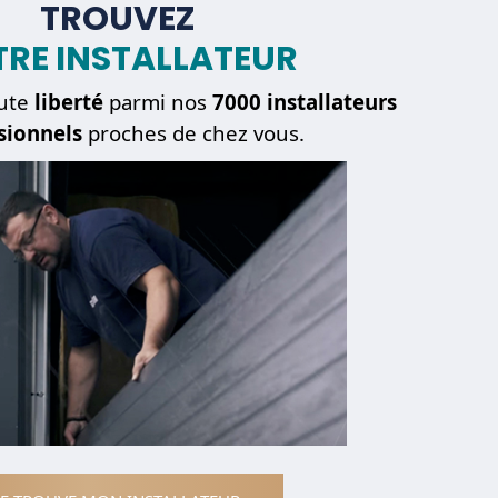
TROUVEZ
RE INSTALLATEUR
ute
liberté
parmi nos
7000 installateurs
sionnels
proches de chez vous.