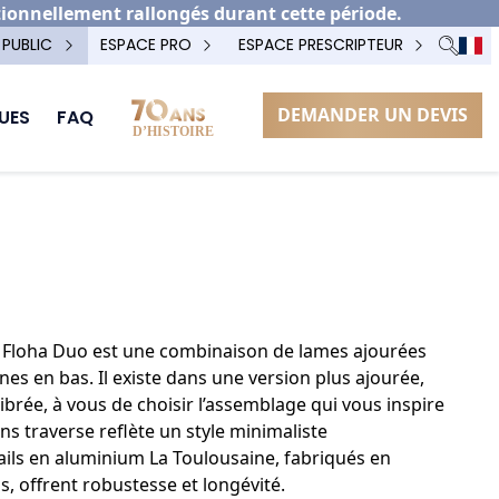
tionnellement rallongés durant cette période.
 PUBLIC
ESPACE PRO
ESPACE PRESCRIPTEUR
DEMANDER UN DEVIS
UES
FAQ
OPTION POTEAU TECHNIQUE
GOND BAS
m Floha Duo est une combinaison de lames ajourées
nes en bas. Il existe dans une version plus ajourée,
ibrée, à vous de choisir l’assemblage qui vous inspire
ns traverse reflète un style minimaliste
ils en aluminium La Toulousaine, fabriqués en
s, offrent robustesse et longévité.