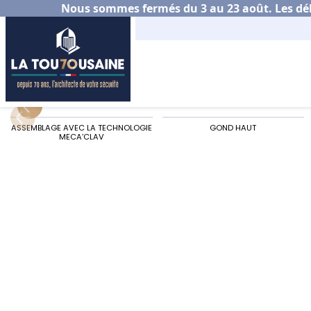
Nous sommes fermés du 3 au 23 août. Les déla
Accueil
Habitat
Portail aluminium
Choisir s
ASSEMBLAGE AVEC LA TECHNOLOGIE
GOND HAUT
MECA’CLAV