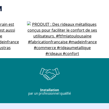
M
Installation
par un professionnel qualifié