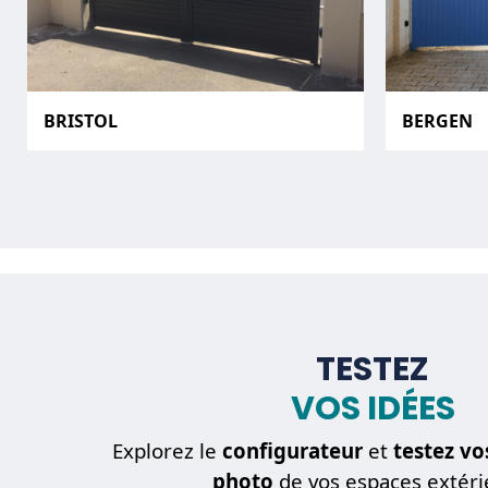
BRISTOL
BERGEN
TESTEZ
VOS IDÉES
Explorez le
configurateur
et
testez vo
photo
de vos espaces extéri