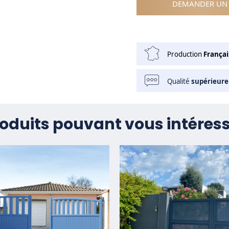
DEMANDER UN 
Production
Françai
Qualité
supérieure
oduits pouvant vous intéres