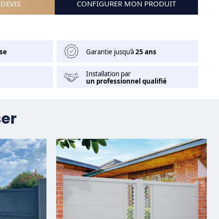
DEVIS
CONFIGURER MON PRODUIT
se
Garantie jusqu’à
25 ans
Installation par
un professionnel qualifié
ser