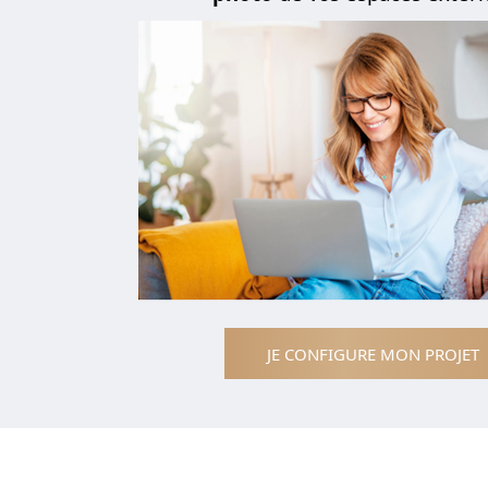
JE CONFIGURE MON PROJET