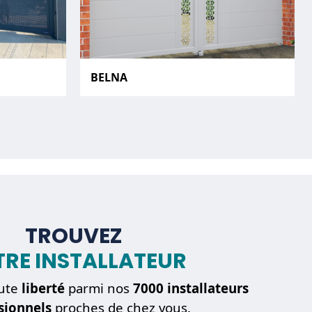
BELNA
TROUVEZ
RE INSTALLATEUR
ute
liberté
parmi nos
7000 installateurs
sionnels
proches de chez vous.