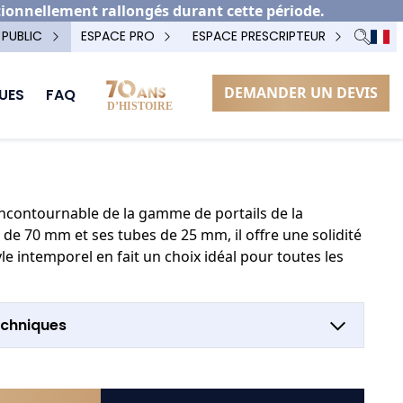
tionnellement rallongés durant cette période.
 PUBLIC
ESPACE PRO
ESPACE PRESCRIPTEUR
DEMANDER UN DEVIS
UES
FAQ
OPTION POTEAU TECHNIQUE
 incontournable de la gamme de portails de la
de 70 mm et ses tubes de 25 mm, il offre une solidité
le intemporel en fait un choix idéal pour toutes les
echniques