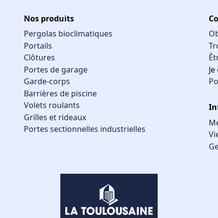
Nos produits
Co
Pergolas bioclimatiques
Ob
Portails
Tr
Clôtures
Êt
Portes de garage
Je
Garde-corps
Po
Barrières de piscine
Volets roulants
In
Grilles et rideaux
Me
Portes sectionnelles industrielles
Vi
Ge