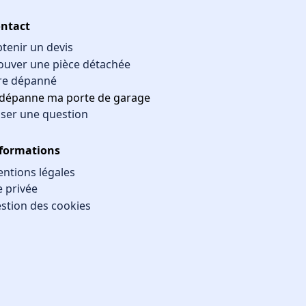
ntact
tenir un devis
ouver une pièce détachée
re dépanné
 dépanne ma porte de garage
ser une question
formations
ntions légales
e privée
stion des cookies