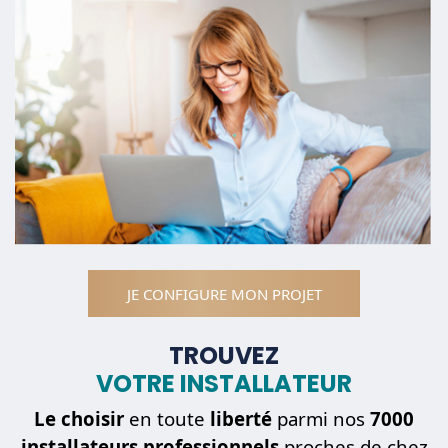
JE CONFIGURE MON PROJET
TROUVEZ
VOTRE INSTALLATEUR
Le choisir
en toute
liberté
parmi nos
7000
installateurs professionnels
proches de chez