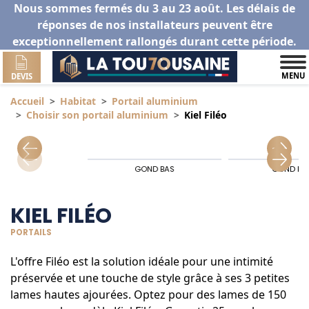
Nous sommes fermés du 3 au 23 août. Les délais de
réponses de nos installateurs peuvent être
exceptionnellement rallongés durant cette période.
MENU
DEVIS
Accueil
Habitat
Portail aluminium
Choisir son portail aluminium
Kiel Filéo
GOND BAS
GOND HA
KIEL FILÉO
PORTAILS
L'offre Filéo est la solution idéale pour une intimité
préservée et une touche de style grâce à ses 3 petites
lames hautes ajourées. Optez pour des lames de 150