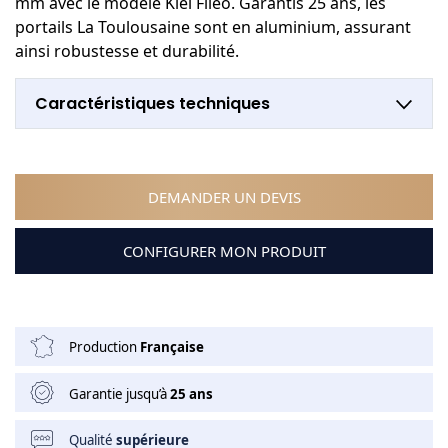
mm avec le modèle Kiel Filéo. Garantis 25 ans, les
portails La Toulousaine sont en aluminium, assurant
ainsi robustesse et durabilité.
Caractéristiques techniques
DEMANDER UN DEVIS
CONFIGURER MON PRODUIT
Production
Française
Garantie jusqu’à
25 ans
Qualité
supérieure