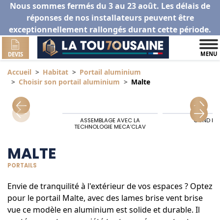
Nous sommes fermés du 3 au 23 août. Les délais de
réponses de nos installateurs peuvent être
exceptionnellement rallongés durant cette période.
MENU
DEVIS
Accueil
Habitat
Portail aluminium
Choisir son portail aluminium
Malte
ASSEMBLAGE AVEC LA
GOND HA
TECHNOLOGIE MECA’CLAV
MALTE
PORTAILS
Envie de tranquilité à l'extérieur de vos espaces ? Optez
pour le portail Malte, avec des lames brise vent brise
vue ce modèle en aluminium est solide et durable. Il