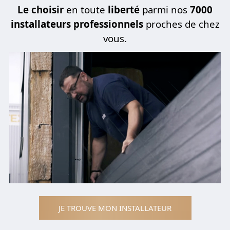
Le choisir
en toute
liberté
parmi nos
7000
installateurs professionnels
proches de chez
vous.
JE TROUVE MON INSTALLATEUR