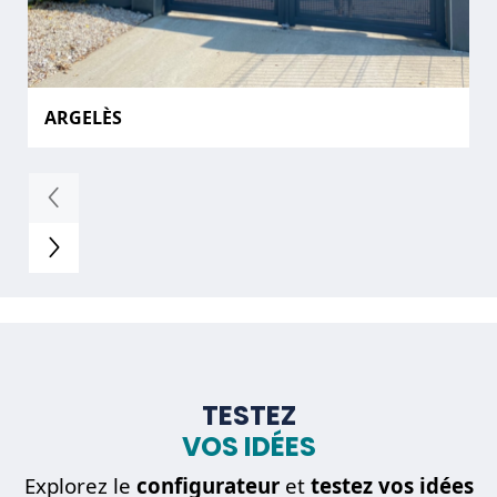
ARGELÈS
TESTEZ
VOS IDÉES
Explorez le
configurateur
et
testez vos idées