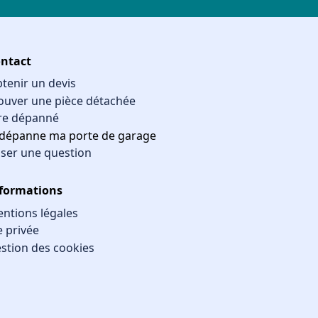
ntact
tenir un devis
ouver une pièce détachée
re dépanné
 dépanne ma porte de garage
ser une question
formations
ntions légales
e privée
stion des cookies