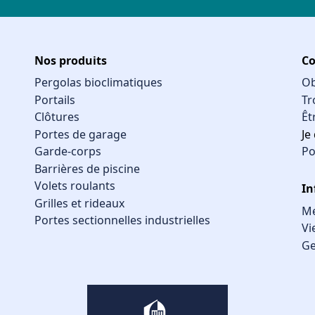
Nos produits
Co
Pergolas bioclimatiques
Ob
Portails
Tr
Clôtures
Êt
Portes de garage
Je
Garde-corps
Po
Barrières de piscine
Volets roulants
In
Grilles et rideaux
Me
Portes sectionnelles industrielles
Vi
Ge