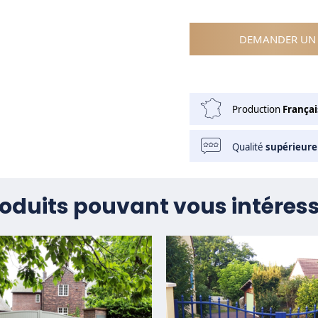
DEMANDER UN 
Production
Françai
Qualité
supérieure
oduits pouvant vous intéres