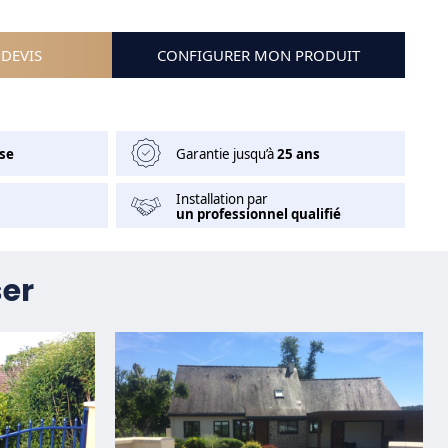
DEVIS
CONFIGURER MON PRODUIT
se
Garantie jusqu’à
25 ans
Installation par
un professionnel qualifié
ser