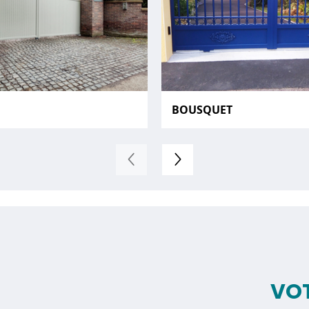
BOUSQUET
VOT