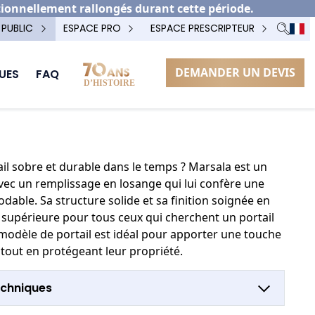
tionnellement rallongés durant cette période.
 PUBLIC
ESPACE PRO
ESPACE PRESCRIPTEUR
DEMANDER UN DEVIS
UES
FAQ
OPTION POTEAU TECHNIQUE
il sobre et durable dans le temps ? Marsala est un
ec un remplissage en losange qui lui confère une
dable. Sa structure solide et sa finition soignée en
é supérieure pour tous ceux qui cherchent un portail
e modèle de portail est idéal pour apporter une touche
r tout en protégeant leur propriété.
echniques