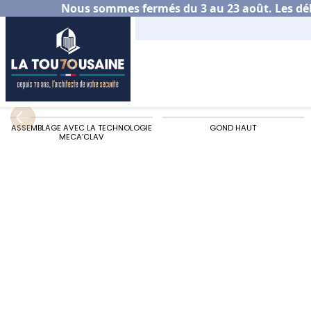
Nous sommes fermés du 3 au 23 août. Les déla
Accueil
Habitat
Portail aluminium
Choisir s
ASSEMBLAGE AVEC LA TECHNOLOGIE
GOND HAUT
MECA’CLAV