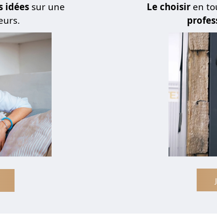
s idées
sur une
Le choisir
en to
eurs.
profes