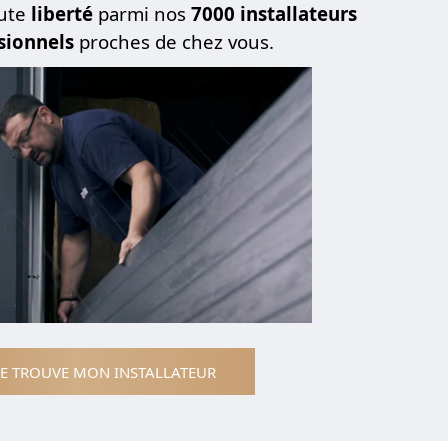
ute
liberté
parmi nos
7000 installateurs
sionnels
proches de chez vous.
JE TROUVE MON INSTALLATEUR