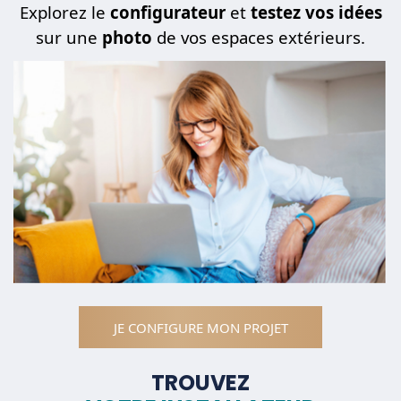
Explorez le
configurateur
et
testez vos idées
sur une
photo
de vos espaces extérieurs.
JE CONFIGURE MON PROJET
TROUVEZ