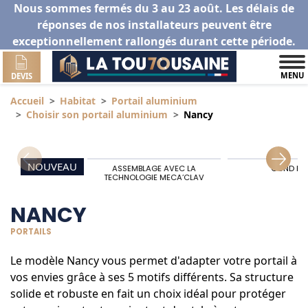
Nous sommes fermés du 3 au 23 août. Les délais de
réponses de nos installateurs peuvent être
exceptionnellement rallongés durant cette période.
MENU
DEVIS
Accueil
Habitat
Portail aluminium
Choisir son portail aluminium
Nancy
NOUVEAU
ASSEMBLAGE AVEC LA
GOND HA
TECHNOLOGIE MECA’CLAV
NANCY
PORTAILS
Le modèle Nancy vous permet d'adapter votre portail à
vos envies grâce à ses 5 motifs différents. Sa structure
solide et robuste en fait un choix idéal pour protéger