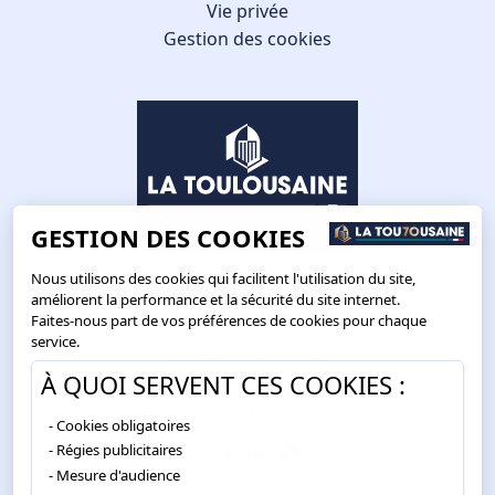
Vie privée
Gestion des cookies
GESTION DES COOKIES
Nous utilisons des cookies qui facilitent l'utilisation du site,
améliorent la performance et la sécurité du site internet.
Faites-nous part de vos préférences de cookies pour chaque
Route de Toulouse
service.
CS57668 ESCALQUENS
À QUOI SERVENT CES COOKIES :
31676 LABÈGE CEDEX
05 61 75 31 00
Cookies obligatoires
Régies publicitaires
Mesure d'audience