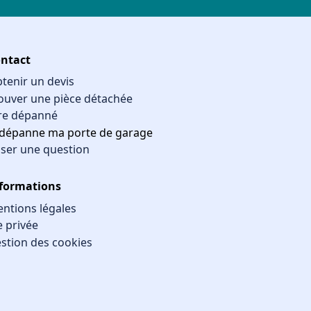
ntact
tenir un devis
ouver une pièce détachée
re dépanné
 dépanne ma porte de garage
ser une question
formations
ntions légales
e privée
stion des cookies