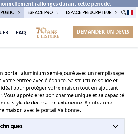
tionnellement rallongés durant cette période.
 PUBLIC
ESPACE PRO
ESPACE PRESCRIPTEUR
DEMANDER UN DEVIS
UES
FAQ
OPTION POTEAU TECHNIQUE
n portail aluminium semi-ajouré avec un remplissage
 votre entrée avec élégance. Sa structure solide et
x idéal pour protéger votre maison tout en ajoutant
eur. Vous apprécierez son charme unique et sa capacité
 quel style de décoration extérieure. Ajoutez une
re maison avec le portail Valbonne.
echniques