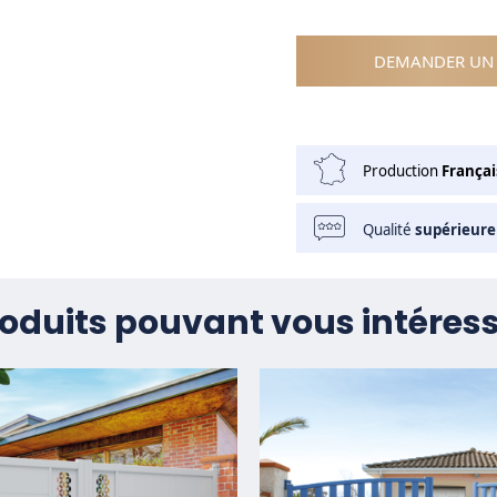
DEMANDER UN 
Production
Françai
Qualité
supérieure
oduits pouvant vous intéres