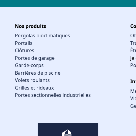
Nos produits
Co
Pergolas bioclimatiques
Ob
Portails
Tr
Clôtures
Êt
Portes de garage
Je
Garde-corps
Po
Barrières de piscine
Volets roulants
In
Grilles et rideaux
Me
Portes sectionnelles industrielles
Vi
Ge