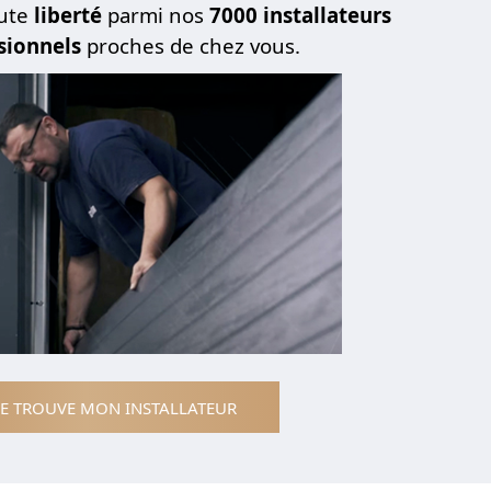
ute
liberté
parmi nos
7000 installateurs
sionnels
proches de chez vous.
JE TROUVE MON INSTALLATEUR