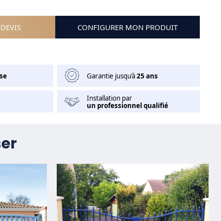
DEVIS
CONFIGURER MON PRODUIT
se
Garantie jusqu’à
25 ans
Installation par
un professionnel qualifié
ser