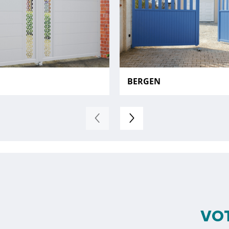
BERGEN
VOT