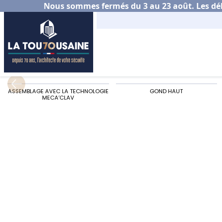
Nous sommes fermés du 3 au 23 août. Les déla
Accueil
Habitat
Portail aluminium
Choisir s
ASSEMBLAGE AVEC LA TECHNOLOGIE
GOND HAUT
MECA’CLAV