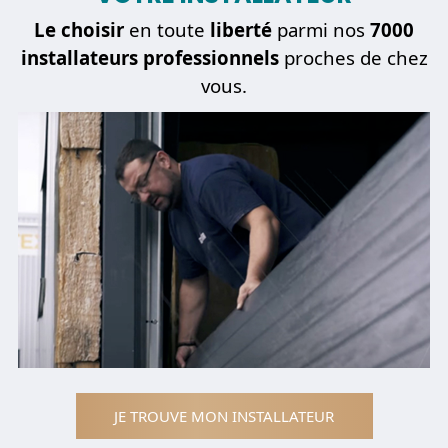
Le choisir
en toute
liberté
parmi nos
7000
installateurs professionnels
proches de chez
vous.
JE TROUVE MON INSTALLATEUR