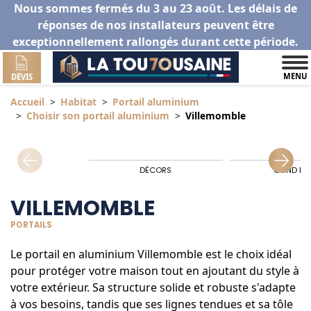
Nous sommes fermés du 3 au 23 août. Les délais de
réponses de nos installateurs peuvent être
exceptionnellement rallongés durant cette période.
MENU
DEVIS
Accueil
Habitat
Portail aluminium
Choisir son portail aluminium
Villemomble
DÉCORS
GOND HA
VILLEMOMBLE
PORTAILS
Le portail en aluminium Villemomble est le choix idéal
pour protéger votre maison tout en ajoutant du style à
votre extérieur. Sa structure solide et robuste s'adapte
à vos besoins, tandis que ses lignes tendues et sa tôle