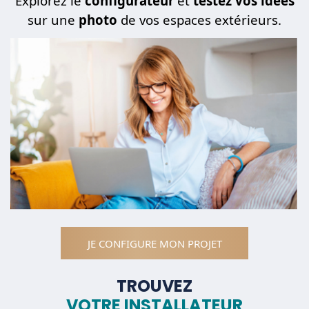
Explorez le
configurateur
et
testez vos idées
sur une
photo
de vos espaces extérieurs.
JE CONFIGURE MON PROJET
TROUVEZ
VOTRE INSTALLATEUR