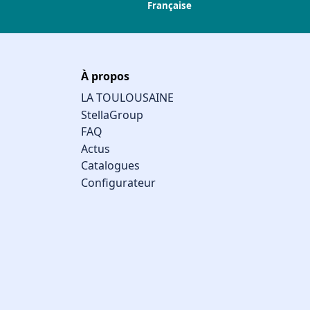
Française
À propos
LA TOULOUSAINE
StellaGroup
FAQ
Actus
Catalogues
Configurateur