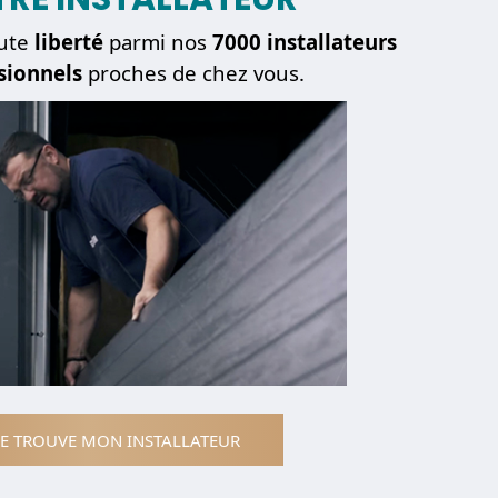
ute
liberté
parmi nos
7000 installateurs
sionnels
proches de chez vous.
JE TROUVE MON INSTALLATEUR