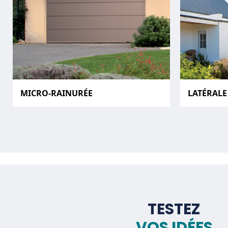
MICRO-RAINURÉE
LATÉRALE
TESTEZ
VOS IDÉES