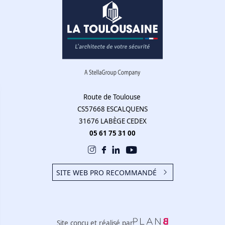
Route de Toulouse
CS57668 ESCALQUENS
31676 LABÈGE CEDEX
05 61 75 31 00
SITE WEB PRO RECOMMANDÉ
Site conçu et réalisé par