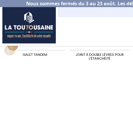
Nous sommes fermés du 3 au 23 août. Les déla
Accueil
Habitat
Porte de garage
Choisir sa 
GALET TANDEM
JOINT À DOUBLE LÈVRES POUR
L'ÉTANCHÉITÉ