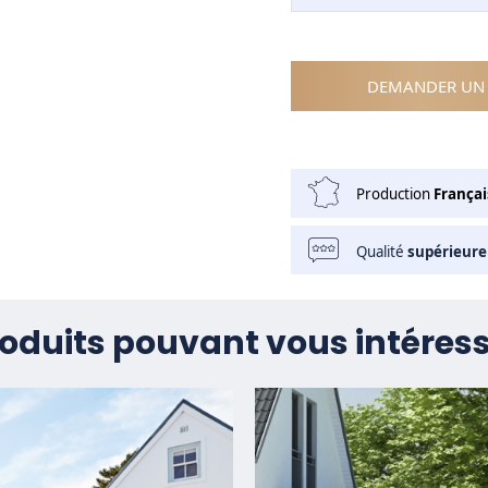
DEMANDER UN 
Production
Françai
Qualité
supérieure
oduits pouvant vous intéres