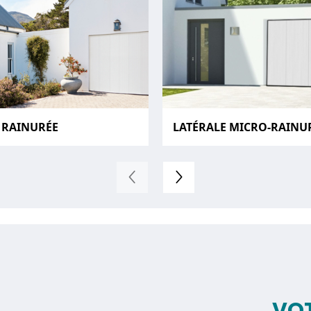
 RAINURÉE
LATÉRALE MICRO-RAINU
VOT