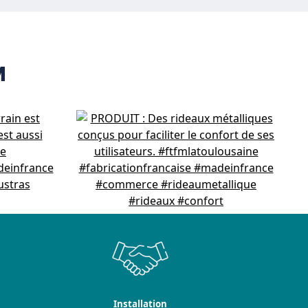
M
Installation