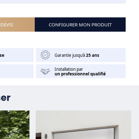
DEVIS
CONFIGURER MON PRODUIT
se
Garantie jusqu’à
25 ans
Installation par
un professionnel qualifié
ser