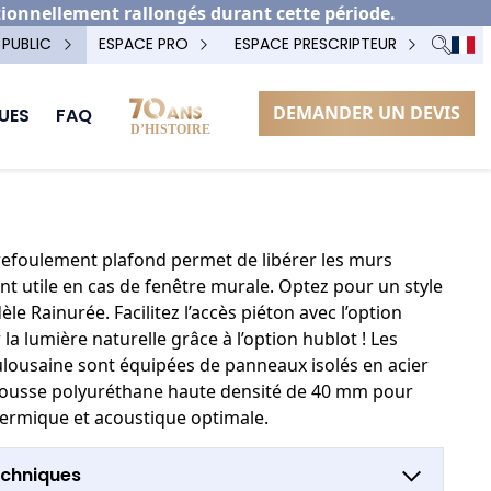
tionnellement rallongés durant cette période.
 PUBLIC
ESPACE PRO
ESPACE PRESCRIPTEUR
DEMANDER UN DEVIS
UES
FAQ
 refoulement plafond permet de libérer les murs
nt utile en cas de fenêtre murale. Optez pour un style
le Rainurée. Facilitez l’accès piéton avec l’option
r la lumière naturelle grâce à l’option hublot ! Les
lousaine sont équipées de panneaux isolés en acier
ousse polyuréthane haute densité de 40 mm pour
hermique et acoustique optimale.
echniques