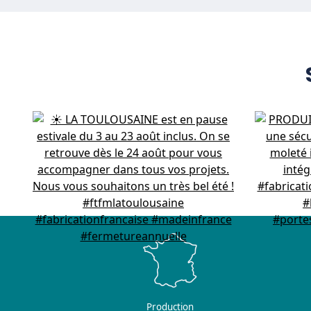
Production