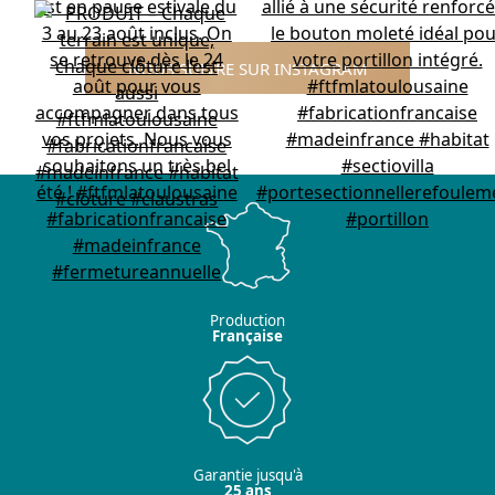
NOUS SUIVRE SUR INSTAGRAM
Production
Française
Garantie jusqu'à
25 ans