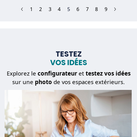
(current)
1
2
3
4
5
6
7
8
9
TESTEZ
VOS IDÉES
Explorez le
configurateur
et
testez vos idées
sur une
photo
de vos espaces extérieurs.