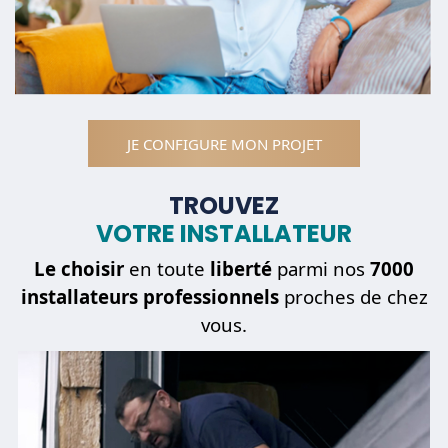
JE CONFIGURE MON PROJET
TROUVEZ
VOTRE INSTALLATEUR
Le choisir
en toute
liberté
parmi nos
7000
installateurs professionnels
proches de chez
vous.