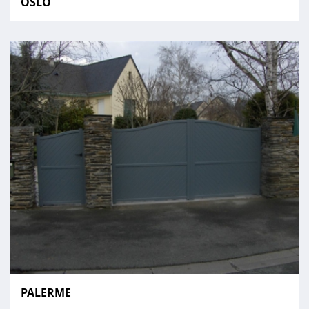
OSLO
PALERME