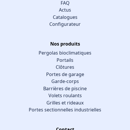
FAQ
Actus
Catalogues
Configurateur
Nos produits
Pergolas bioclimatiques
Portails
Clôtures
Portes de garage
Garde-corps
Barrières de piscine
Volets roulants
Grilles et rideaux
Portes sectionnelles industrielles
Contact