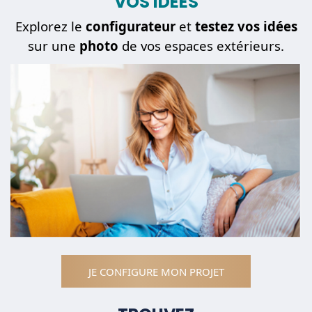
VOS IDÉES
Explorez le
configurateur
et
testez vos idées
sur une
photo
de vos espaces extérieurs.
JE CONFIGURE MON PROJET