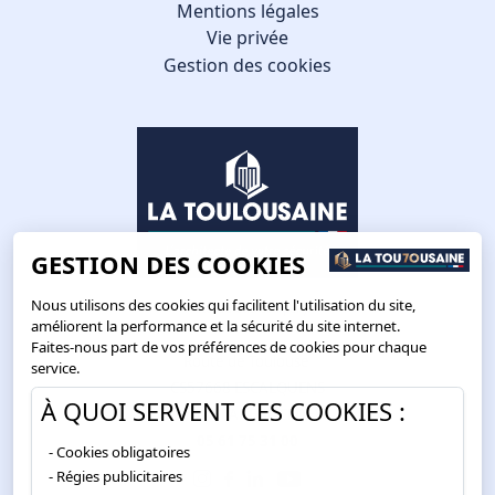
Mentions légales
Vie privée
Gestion des cookies
GESTION DES COOKIES
Nous utilisons des cookies qui facilitent l'utilisation du site,
améliorent la performance et la sécurité du site internet.
Faites-nous part de vos préférences de cookies pour chaque
Route de Toulouse
service.
CS57668 ESCALQUENS
À QUOI SERVENT CES COOKIES :
31676 LABÈGE CEDEX
05 61 75 31 00
Cookies obligatoires
Régies publicitaires