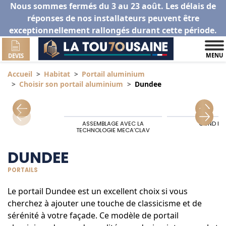
Nous sommes fermés du 3 au 23 août. Les délais de
réponses de nos installateurs peuvent être
exceptionnellement rallongés durant cette période.
MENU
DEVIS
Accueil
Habitat
Portail aluminium
Choisir son portail aluminium
Dundee
ASSEMBLAGE AVEC LA
GOND HA
TECHNOLOGIE MECA’CLAV
DUNDEE
PORTAILS
Le portail Dundee est un excellent choix si vous
cherchez à ajouter une touche de classicisme et de
sérénité à votre façade. Ce modèle de portail